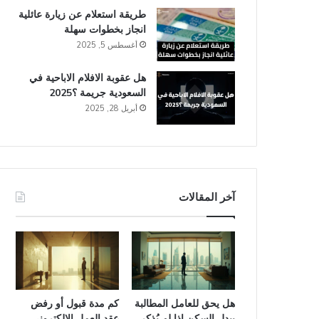
طريقة استعلام عن زيارة عائلية
انجاز​ بخطوات سهلة
أغسطس 5, 2025
هل عقوبة الافلام الاباحية في
السعودية​ جريمة ؟2025
أبريل 28, 2025
آخر المقالات
هل يحق للعامل المطالبة
كم مدة قبول أو رفض
ببدل السكن إذا لم يُذكر
عقد العمل الإلكتروني