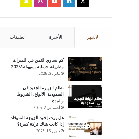
‫X
لينكدإن
‫YouTube
انستقرام
سناب
تشات
الأشهر
الأخيرة
تعليقات
كم يساوي الثمن في الميراث​
وطريقة حسابه بسهولة؟2025
مايو 31, 2025
نظام الزيارة الجديد في
السعودية: الأنواع، الشروط،
والمدة
أغسطس 2, 2025
هل يرث إخوة الزوجة المتوفاة
إذا كانت هناك تركة كبيرة؟
فبراير 15, 2025