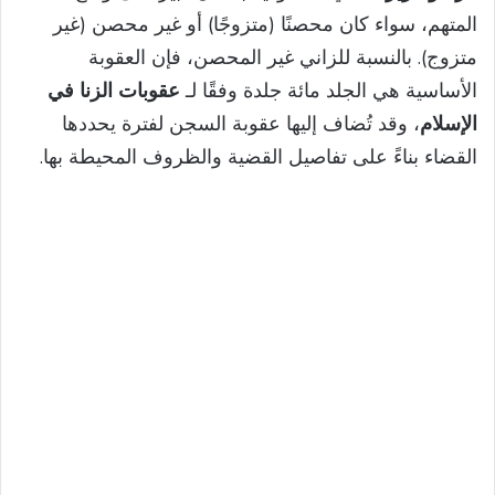
المتهم، سواء كان محصنًا (متزوجًا) أو غير محصن (غير
متزوج). بالنسبة للزاني غير المحصن، فإن العقوبة
الأساسية هي الجلد مائة جلدة وفقًا لـ
عقوبات الزنا في
الإسلام
، وقد تُضاف إليها عقوبة السجن لفترة يحددها
القضاء بناءً على تفاصيل القضية والظروف المحيطة بها.