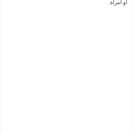
أو امرأة.