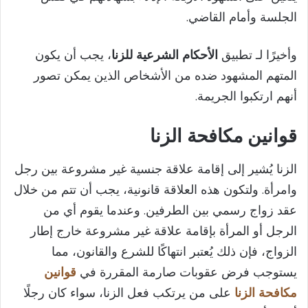
e
الجلسة وأمام القاضي.
o
وأخيرًا لـ تطبيق
الأحكام الشرعية للزنا
، يجب أن يكون
المتهم المشهود ضده من الأشخاص الذين يمكن تصور
أنهم ارتكبوا الجريمة.
قوانين مكافحة الزنا
الزنا يُشير إلى إقامة علاقة جنسية غير مشروعة بين رجل
وامرأة. ولتكون هذه العلاقة قانونية، يجب أن تتم من خلال
عقد زواج رسمي بين الطرفين. وعندما يقوم أي من
الرجل أو المرأة بإقامة علاقة غير مشروعة خارج إطار
الزواج، فإن ذلك يُعتبر انتهاكًا للشرع والقانون، مما
يستوجب فرض عقوبات صارمة المقررة في
قوانين
مكافحة الزنا
على من يرتكب فعل الزنا، سواء كان رجلًا