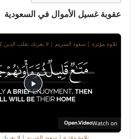
عقوبة غسيل الأموال في السعودية
×
P
l
Watch on
a
تلاوة مؤثرة | سعود الشريم | لا يغرنك 