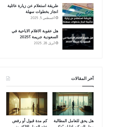
طريقة استعلام عن زيارة عائلية
انجاز​ بخطوات سهلة
أغسطس 5, 2025
هل عقوبة الافلام الاباحية في
السعودية​ جريمة ؟2025
أبريل 28, 2025
آخر المقالات
هل يحق للعامل المطالبة
كم مدة قبول أو رفض
ببدل السكن إذا لم يُذكر
عقد العمل الإلكتروني