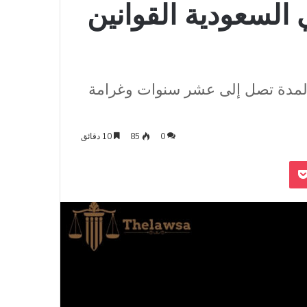
السعودية القوانين
 لمدة تصل إلى عشر سنوات وغرامة
0
85
10 دقائق
‫Pocket
Odnoklass