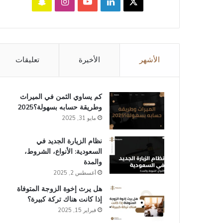
‫X
لينكدإن
‫YouTube
انستقرام
سناب
تشات
الأشهر
الأخيرة
تعليقات
كم يساوي الثمن في الميراث​
وطريقة حسابه بسهولة؟2025
مايو 31, 2025
نظام الزيارة الجديد في
السعودية: الأنواع، الشروط،
والمدة
أغسطس 2, 2025
هل يرث إخوة الزوجة المتوفاة
إذا كانت هناك تركة كبيرة؟
فبراير 15, 2025