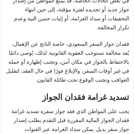
في بعض الحالات الخاصة، قد يُمنع المواطن من إصدار
جواز جديد أو تجديده لفترة مؤقتة، إلى حين انتهاء
التحقيقات أو سداد الغرامة، أو إثبات حسن النية وعدم
تكرار المخالفة.
فقدان جواز السفر السعودي، خاصة الناتج عن الإهمال،
يُعد مخالفة تستوجب العقوبة القانونية. لذلك، يُوصى دائمًا
بالاحتفاظ بالجواز في مكان آمن، وتجنب إظهاره أو حمله
في غير أوقات السفر، والإبلاغ فورًا في حال الفقد، لتقليل
العواقب وتجنب الوقوع تحت طائلة القانون.
تسديد غرامة فقدان الجواز
يجب على المواطن الذي فقد جواز سفره تسديد غرامة
فقدان الجواز المالية المقررة قبل التقدم بطلب إصدار
جواز سفر بديل. يمكن سداد الغرامة عبر القنوات