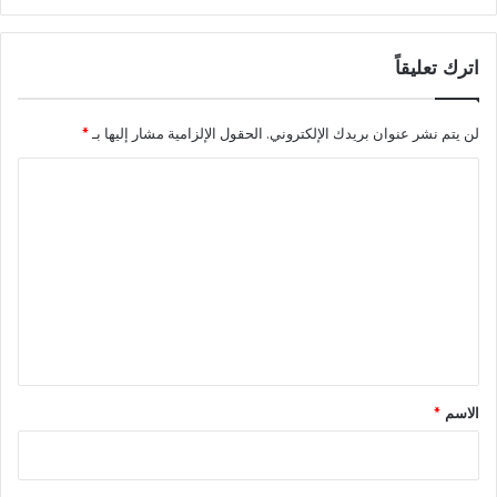
اترك تعليقاً
لن يتم نشر عنوان بريدك الإلكتروني.
الحقول الإلزامية مشار إليها بـ
*
ا
ل
ت
ع
ل
ي
ق
*
الاسم
*