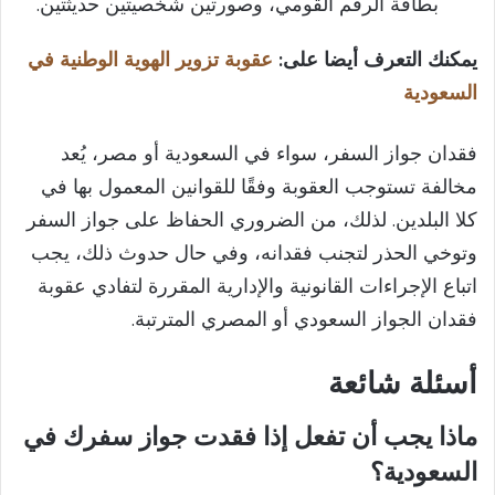
بطاقة الرقم القومي، وصورتين شخصيتين حديثتين.​
يمكنك التعرف أيضا على:
عقوبة تزوير الهوية الوطنية في
السعودية
فقدان جواز السفر، سواء في السعودية أو مصر، يُعد
مخالفة تستوجب العقوبة وفقًا للقوانين المعمول بها في
كلا البلدين. لذلك، من الضروري الحفاظ على جواز السفر
وتوخي الحذر لتجنب فقدانه، وفي حال حدوث ذلك، يجب
اتباع الإجراءات القانونية والإدارية المقررة لتفادي عقوبة
فقدان الجواز السعودي أو المصري المترتبة.
أسئلة شائعة
ماذا يجب أن تفعل إذا فقدت جواز سفرك في
السعودية؟