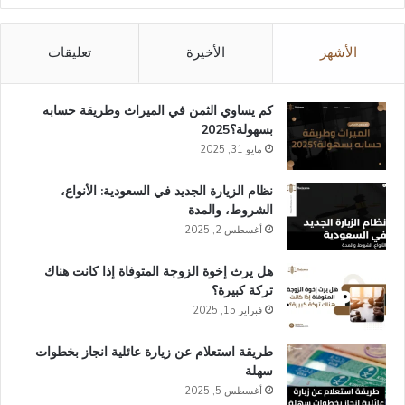
تشات
الأشهر
الأخيرة
تعليقات
كم يساوي الثمن في الميراث​ وطريقة حسابه
بسهولة؟2025
مايو 31, 2025
نظام الزيارة الجديد في السعودية: الأنواع،
الشروط، والمدة
أغسطس 2, 2025
هل يرث إخوة الزوجة المتوفاة إذا كانت هناك
تركة كبيرة؟
فبراير 15, 2025
طريقة استعلام عن زيارة عائلية انجاز​ بخطوات
سهلة
أغسطس 5, 2025