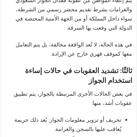
يتم إعفاء المواطن من عقوبة فقدان الجواز السعودي
والغرامات بشرط تقديم محضر رسمي من الشرطة،
سواء داخل المملكة أو من الجهة الأمنية المختصة في
الدولة التي وقعت بها السرقة.
في هذه الحالة، لا تُعد الواقعة مخالفة، بل يتم التعامل
معها كموقف قهري خارج عن الإرادة.
ثالثًا: تشديد العقوبات في حالات إساءة
استخدام الجواز
في بعض الحالات الأخرى المرتبطة بالجواز، يتم تطبيق
عقوبات أشد، منها:
تحريف أو تزوير معلومات الجواز: يُعد ذلك جريمة
يُعاقب عليها بالسجن والغرامة.