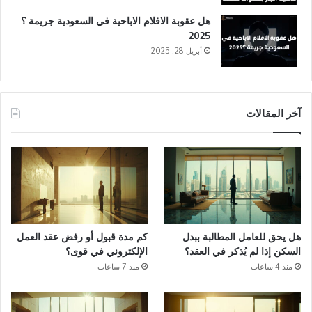
هل عقوبة الافلام الاباحية في السعودية​ جريمة ؟
2025
أبريل 28, 2025
آخر المقالات
هل يحق للعامل المطالبة ببدل
كم مدة قبول أو رفض عقد العمل
السكن إذا لم يُذكر في العقد؟
الإلكتروني في قوى؟
منذ 4 ساعات
منذ 7 ساعات