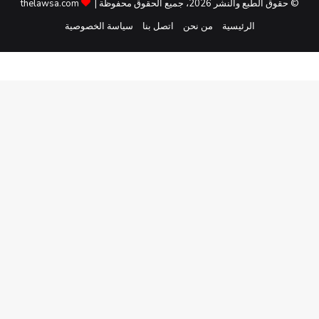
© حقوق الطبع والنشر 2026، جميع الحقوق محفوظة |
thelawsa.com
الرئيسية
من نحن
اتصل بنا
سياسة الخصوصية