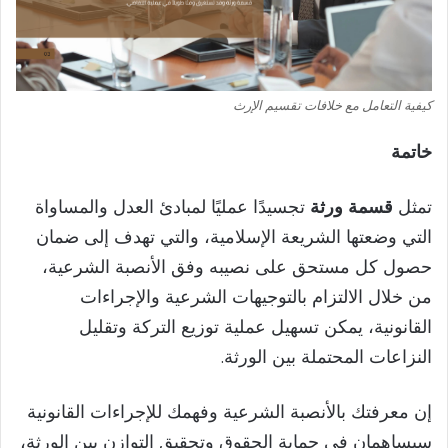
كيفية التعامل مع خلافات تقسيم الإرث
خاتمة
تمثل
قسمة ورثة
تجسيدًا عمليًا لمبادئ العدل والمساواة
التي وضعتها الشريعة الإسلامية، والتي تهدف إلى ضمان
حصول كل مستحق على نصيبه وفق الأنصبة الشرعية،
من خلال الالتزام بالتوجيهات الشرعية والإجراءات
القانونية، يمكن تسهيل عملية توزيع التركة وتقليل
النزاعات المحتملة بين الورثة.
إن معرفتك بالأنصبة الشرعية وفهمك للإجراءات القانونية
سيساهمان في حماية الحقوق وتحقيق التوازن بين الورثة،