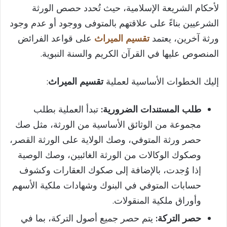
لأحكام الشريعة الإسلامية، حيث تُحدد حصص الورثة
الشرعيين بناءً على علاقتهم بالمتوفى ووجود أو عدم وجود
ورثة آخرين، يعتمد
تقسيم الميراث
على قواعد الفرائض
المنصوص عليها في القرآن الكريم والسنة النبوية.
إليك الخطوات الأساسية لعملية
تقسيم الميراث
:
طلب المستندات الضرورية:
تبدأ العملية بطلب
مجموعة من الوثائق الأساسية من الورثة، مثل صك
حصر ورثة المتوفي، وصك الولاية على الورثة القصر،
وصكوك الوكالات من الورثة الغائبين، وصك الوصية
إذا وُجدت، بالإضافة إلى صكوك العقارات وكشوف
حسابات المتوفي في البنوك وشهادات ملكية الأسهم
وأوراق ملكية المنقولات.
حصر التركة:
يتم حصر جميع أصول التركة، بما في