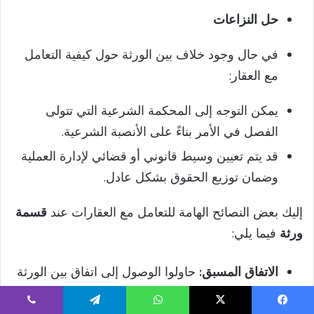
حل النزاعات
في حال وجود خلاف بين الورثة حول كيفية التعامل
مع العقار:
يمكن التوجه إلى المحكمة الشرعية التي تتولى
الفصل في الأمر بناءً على الأنصبة الشرعية.
قد يتم تعيين وسيط قانوني أو قضائي لإدارة العملية
وضمان توزيع الحقوق بشكل عادل.
إليك بعض النصائح الهامة للتعامل مع العقارات عند
قسمة
ورثة
فيما يلي:
الاتفاق المسبق:
حاولوا الوصول إلى اتفاق بين الورثة
لتفادي النزاعات الطويلة.
يسبوك
‫X
واتساب
تيلقرام
ڤايبر