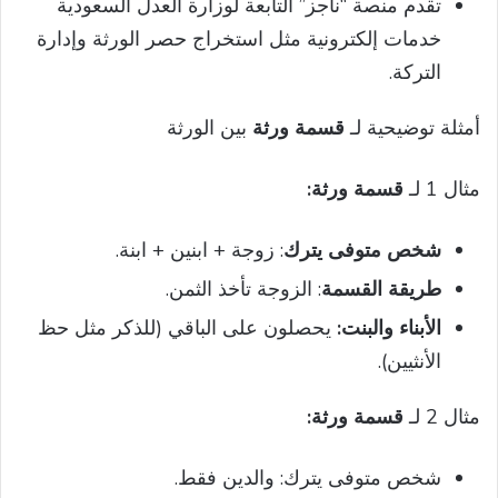
تقدم منصة “ناجز” التابعة لوزارة العدل السعودية
خدمات إلكترونية مثل استخراج حصر الورثة وإدارة
التركة.
أمثلة توضيحية لـ
قسمة ورثة
بين الورثة
مثال 1 لـ
قسمة ورثة:
شخص متوفى يترك
: زوجة + ابنين + ابنة.
طريقة القسمة
: الزوجة تأخذ الثمن.
الأبناء والبنت:
يحصلون على الباقي (للذكر مثل حظ
الأنثيين).
مثال 2 لـ
قسمة ورثة:
شخص متوفى يترك: والدين فقط.