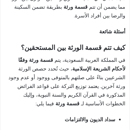
مما يضمن أن تتم
قسمة ورثة
بطريقة تضمن السكينة
والرضا بين أفراد الأسرة.
أسئلة شائعة
كيف تتم قسمة الورثة بين المستحقين؟
في المملكة العربية السعودية، يتم
قسمة ورثة وفقًا
لأحكام الشريعة الإسلامية
، حيث تُحدد حصص الورثة
الشرعيين بناءً على صلتهم بالمتوفى ووجود أو عدم وجود
ورثة آخرين. يعتمد توزيع التركة على قواعد الفرائض
المذكورة في القرآن الكريم والسنة النبوية، وإليك
الخطوات الأساسية لـ
قسمة ورثة
فيما يلي:
سداد الديون والالتزامات