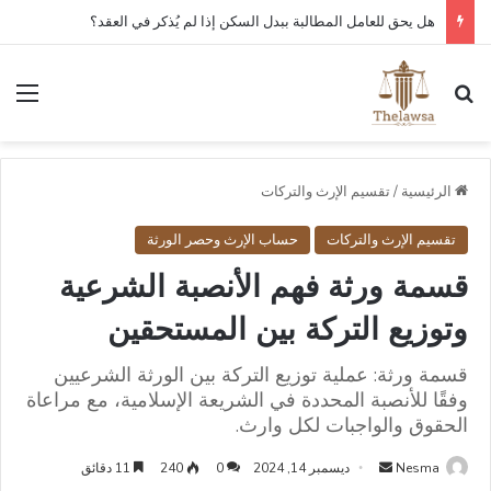
هل يحق للعامل المطالبة ببدل السكن إذا لم يُذكر في العقد؟
بحث عن
الق
الرئيسية
/
تقسيم الإرث والتركات
تقسيم الإرث والتركات
حساب الإرث وحصر الورثة
قسمة ورثة فهم الأنصبة الشرعية
وتوزيع التركة بين المستحقين
قسمة ورثة: عملية توزيع التركة بين الورثة الشرعيين
وفقًا للأنصبة المحددة في الشريعة الإسلامية، مع مراعاة
الحقوق والواجبات لكل وارث.
أرسل
Nesma
ديسمبر 14, 2024
0
240
11 دقائق