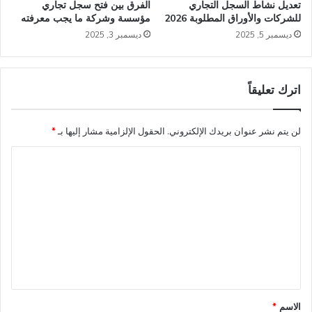
تعديل نشاط السجل التجاري
الفرق بين فتح سجل تجاري
للشركات والأوراق المطلوبة 2026
مؤسسة وشركة ما يجب معرفته
ديسمبر 5, 2025
ديسمبر 3, 2025
اترك تعليقاً
لن يتم نشر عنوان بريدك الإلكتروني.
الحقول الإلزامية مشار إليها بـ
*
ا
ل
ت
ع
ل
ي
ق
*
الاسم
*