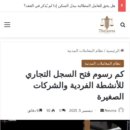
هل يحق للعامل المطالبة ببدل السكن إذا لم يُذكر في العقد؟
بحث عن
الق
الرئيسية
/
نظام المعاملات المدنية
نظام المعاملات المدنية
كم رسوم فتح السجل التجاري
للأنشطة الفردية والشركات
الصغيرة
أرسل
Nesma
ديسمبر 5, 2025
0
92
6 دقائق
بريدا
إلكترونيا