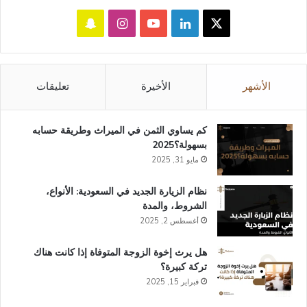
‫X
لينكدإن
‫YouTube
انستقرام
سناب
تشات
الأشهر
الأخيرة
تعليقات
كم يساوي الثمن في الميراث​ وطريقة حسابه
بسهولة؟2025
مايو 31, 2025
نظام الزيارة الجديد في السعودية: الأنواع،
الشروط، والمدة
أغسطس 2, 2025
هل يرث إخوة الزوجة المتوفاة إذا كانت هناك
تركة كبيرة؟
فبراير 15, 2025