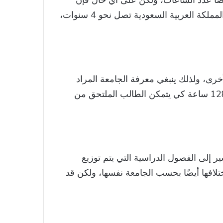
ا عدد الساعات، ولكن على أي حال فإن
فترة الدراسة بجميع جامعات الحقوق والمحاماة داخل المملكة العربية السعودية تصل نحو 4 سنوات،
رى، ولذلك ينبغي معرفة الجامعة المراد
الالتحاق بها، فمن الممكن أن يصل عدد الساعات إلى 128 ساعة كي يتمكن الطالب الملتحق من
 إلى الفصول الدراسية التي يتم توزيع
تلافها أيضًا بحسب الجامعة نفسها، ولكن قد