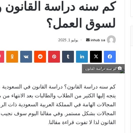
كم سنه دراسة القانون
لسوق العمل؟
أرسل
inhub sa
يوليو 1, 2025
بريدا
فيسبوك
‫X
لينكدإن
بينتيريست
niki
إلكترونيا
كم سنه دراسة القانون
كم سنه دراسة القانون​؟ دراسة القانون في السعودية 
يتجه إليها الكثير من الطلاب والطالبات بعد الانتهاء من 
المجالات الهامة في المملكة العربية السعودية ذات الر
المجالات بشكل مستمر. وفي مقالنا اليوم سوف نجيب 
القانون لذا لا تفوت قراءة مقالنا.