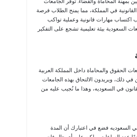
ين بمهنة المحاماة والقضاء. توفر الجامعات
لقانونية في المملكة، مما يمنح الطلاب فرصة
اب اكتساب مهارات قانونية وعملية تواكب
ات السعودية بيئة تعليمية تشجع على التفكير
عات الحقوق والمحاماة داخل المملكة العربية
ن في ذلك، ويريدون الالتحاق بهذه الجامعات
نون في السعوديه، وهذا ما نُجيب عليه من
ي السعوديه فضع في اعتبارك أن المدة