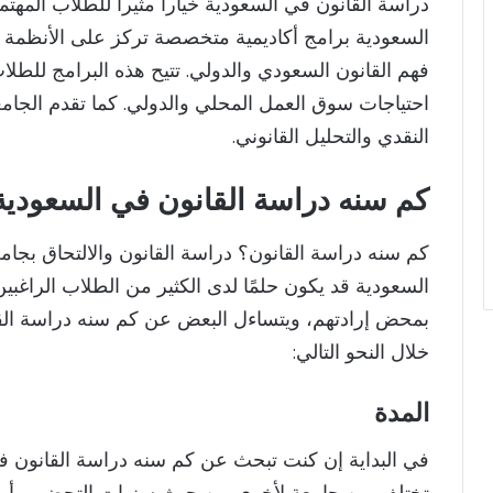
دراسة القانون في السعودية خياراً مثيراً للطلاب المهتم
السعودية برامج أكاديمية متخصصة تركز على الأنظمة ا
فهم القانون السعودي والدولي. تتيح هذه البرامج للطل
احتياجات سوق العمل المحلي والدولي. كما تقدم الجامع
النقدي والتحليل القانوني.
كم سنه دراسة القانون
في السعودية
كم سنه دراسة القانون؟ دراسة القانون والالتحاق بجام
السعودية قد يكون حلمًا لدى الكثير من الطلاب الراغبي
بمحض إرادتهم، ويتساءل البعض عن كم سنه دراسة القا
خلال النحو التالي:
ا
لمدة
في البداية إن كنت تبحث عن كم سنه دراسة القانون ف