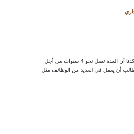
اري
قد أجبنا على سؤال كم سنه دراسة القانون من قبل وأكدنا أن المدة تصل نحو 4 سنوات من أجل
طالب أن يعمل في العديد من الوظائف مثل