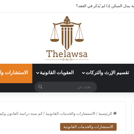
 ببدل السكن إذا لم يُذكر في العقد؟
تقسيم الإرث والتركات
العقوبات القانونية
الاستشارات وال
بحث
عن
الرئيسية
/
الاستشارات والخدمات القانونية
/
كم سنه دراسة القانون وك
الاستشارات والخدمات القانونية