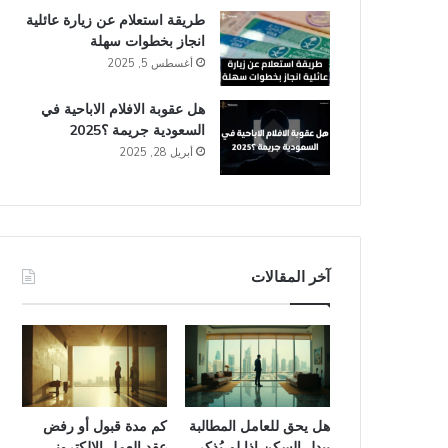
طريقة استعلام عن زيارة عائلية
انجاز​ بخطوات سهلة
أغسطس 5, 2025
هل عقوبة الافلام الاباحية في
السعودية​ جريمة ؟2025
أبريل 28, 2025
آخر المقالات
هل يحق للعامل المطالبة
كم مدة قبول أو رفض
ببدل السكن إذا لم يُذكر
عقد العمل الإلكتروني