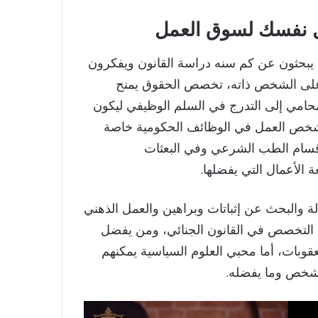
 نفسك لسوق العمل
يبحثون عن كم سنه دراسة القانون ويفكرون
 على الشخص ذاته، تخصص الحقوق يمنح
امي إلى التدرج في السلم الوظيفي ليكون
شخص العمل في الوظائف الحكومية خاصة
أقسام الطب الشرعي وفي البعثات
 الأعمال التي يفضلها.
 والبحث عن إثباتات وبراهين والعمل الذهني
 التخصص في القانون الجنائي، ومن يفضل
وبات، أما محبي العلوم السياسية يمكنهم
لشخص وما يفضله.