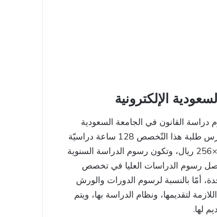
عودية الإلكترونية
دراسة القانون في الجامعة السعودية
الإلكترونيّة تبلغ 265 ريال سعودياً للساعة الواحدة، ويدرس طلبة هذا التّخصص 128 ساعة دراسيّة
كي يؤهلوا إلى التّخرج، وعليه يتم احتساب 128 ساعة ×256 ريال، وتكون رسوم الدراسة السنوية
ال سعودياً ، بينما تصل رسوم الدراسات العليا في تخصص
مية الواحدة، أمّا بالنسبة لرسوم الدورات والورش
لازمة لتقديمها، ونظام الدراسة بها، ويتم
م لها.