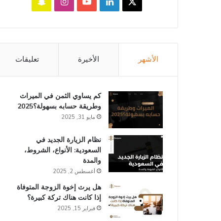
‫X
لينكدإن
‫YouTube
انستقرام
سناب
تشات
الأشهر
الأخيرة
تعليقات
كم يساوي الثمن في الميراث​
وطريقة حسابه بسهولة؟2025
مايو 31, 2025
نظام الزيارة الجديد في
السعودية: الأنواع، الشروط،
والمدة
أغسطس 2, 2025
هل يرث إخوة الزوجة المتوفاة
إذا كانت هناك تركة كبيرة؟
فبراير 15, 2025