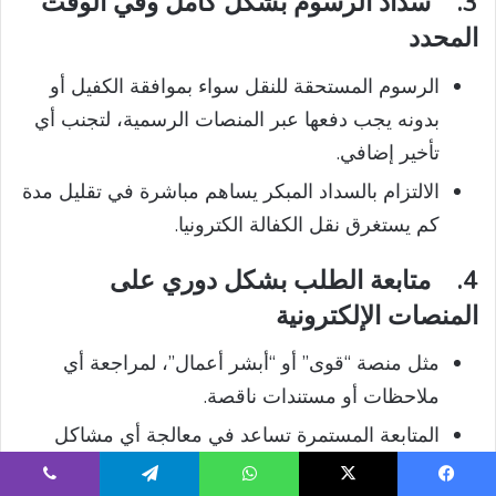
3.
سداد الرسوم بشكل كامل وفي الوقت
المحدد
الرسوم المستحقة للنقل سواء بموافقة الكفيل أو
بدونه يجب دفعها عبر المنصات الرسمية، لتجنب أي
تأخير إضافي.
الالتزام بالسداد المبكر يساهم مباشرة في تقليل مدة
كم يستغرق نقل الكفالة الكترونيا.
4.
متابعة الطلب بشكل دوري على
المنصات الإلكترونية
مثل منصة “قوى” أو “أبشر أعمال”، لمراجعة أي
ملاحظات أو مستندات ناقصة.
المتابعة المستمرة تساعد في معالجة أي مشاكل
فنية أو قانونية بسرعة، مما يقلل الوقت المستغرق.
يسبوك
‫X
واتساب
تيلقرام
ڤايبر