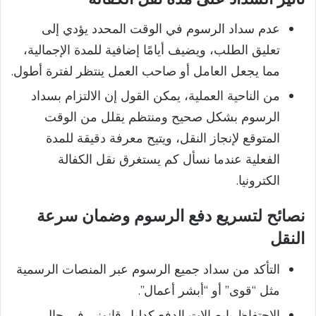
عدم سداد الرسوم في الوقت المحدد يؤدي إلى
تعليق الطلب، ويضيف أيامًا إضافية للمدة الإجمالية،
مما يجعل العامل أو صاحب العمل ينتظر لفترة أطول.
من الناحية العملية، يمكن القول إن الالتزام بسداد
الرسوم بشكل صحيح ومنتظم يقلل من الوقت
المتوقع لإنجاز النقل، ويتيح معرفة دقيقة للمدة
الفعلية عندما نسأل كم يستغرق نقل الكفالة
الكترونيا.
نصائح لتسريع دفع الرسوم وضمان سرعة
النقل
التأكد من سداد جميع الرسوم عبر المنصات الرسمية
مثل “قوى” أو “أبشر أعمال”.
الاحتفاظ بإيصالات الدفع كدليل قانوني في حال