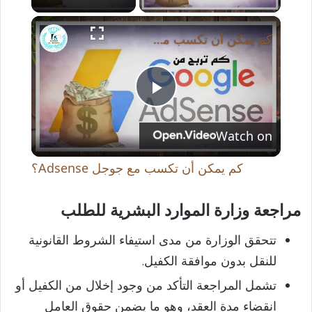
×
كم يمكن أن تكسب مع جوجل Adsense؟
P
Watch on
l
كم يمكن أن تكسب مع جوجل Adsense؟
a
مراجعة وزارة الموارد البشرية للطلب
y
تتحقق الوزارة من مدى استيفاء الشروط القانونية
للنقل بدون موافقة الكفيل.
V
تشمل المراجعة التأكد من وجود إخلال من الكفيل أو
انقضاء مدة العقد، وهو ما يضمن حقوق العامل