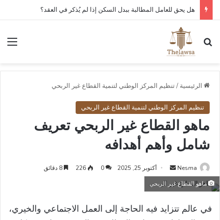
كم مدة قبول أو رفض عقد العمل الإلكتروني في قوى؟
بحث عن
الق
الرئيسية
/
تنظيم المركز الوطني لتنمية القطاع غير الربحي
تنظيم المركز الوطني لتنمية القطاع غير الربحي
ماهو القطاع غير الربحي تعريف
شامل وأهم أهدافه
أرسل
Nesma
أكتوبر 25, 2025
0
226
8 دقائق
بريدا
ماهو القطاع غير الربحي
إلكترونيا
في عالم تتزايد فيه الحاجة إلى العمل الاجتماعي والخيري،