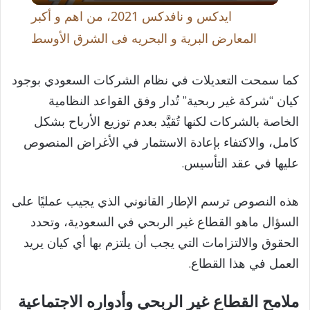
ايدكس و نافدكس 2021، من اهم و أكبر
a
المعارض البرية و البحريه فى الشرق الأوسط
y
كما سمحت التعديلات في نظام الشركات السعودي بوجود
كيان “شركة غير ربحية” تُدار وفق القواعد النظامية
V
الخاصة بالشركات لكنها تُقيَّد بعدم توزيع الأرباح بشكل
كامل، والاكتفاء بإعادة الاستثمار في الأغراض المنصوص
i
عليها في عقد التأسيس.
هذه النصوص ترسم الإطار القانوني الذي يجيب عمليًا على
d
السؤال ماهو القطاع غير الربحي في السعودية، وتحدد
الحقوق والالتزامات التي يجب أن يلتزم بها أي كيان يريد
e
العمل في هذا القطاع.
o
ملامح القطاع غير الربحي وأدواره الاجتماعية