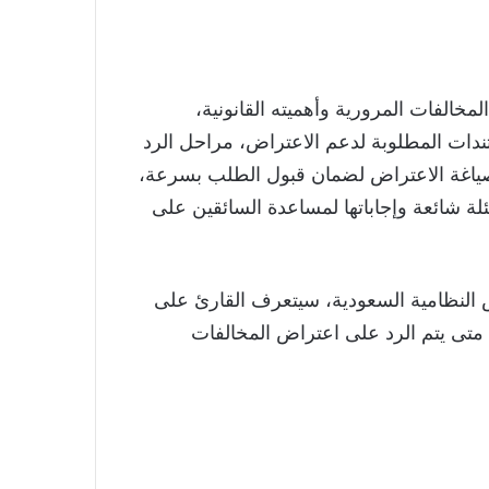
الفات المرورية وأهميته القانونية،
دات المطلوبة لدعم الاعتراض، مراحل الرد
صياغة الاعتراض لضمان قبول الطلب بسرعة،
لة شائعة وإجاباتها لمساعدة السائقين على
ص النظامية السعودية، سيتعرف القارئ على
تى يتم الرد على اعتراض المخالفات