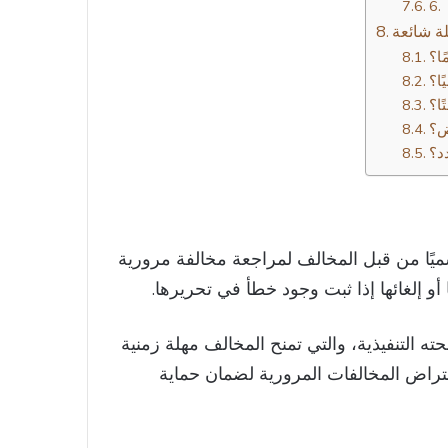
ة شائعة
ا؟
ا؟
ض؟
د؟
سميًا من قبل المخالف لمراجعة مخالفة مرورية
 إلغائها إذا ثبت وجود خطأ في تحريرها.
ه التنفيذية، والتي تمنح المخالف مهلة زمنية
عتراض المخالفات المرورية لضمان حماية