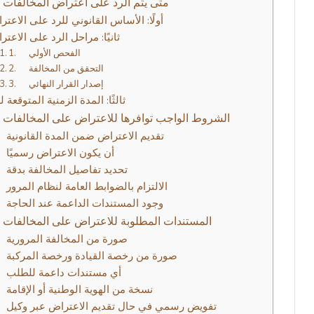
أولًا: الأساس القانوني للرد على الاعت
ثانيًا: مراحل الرد على الاعت
1. الفحص الأولي
2. التحقق من المخالفة
3. إصدار القرار النهائي
ثالثًا: المدة الزمنية المتوقعة ل
الشروط الواجب توافرها للاعتراض على المخالفات ا
1. تقديم الاعتراض ضمن المدة القانونية
2. أن يكون الاعتراض رسميًا
3. تحديد تفاصيل المخالفة بدقة
4. الالتزام بالضوابط العامة لنظام المرور
5. وجود المستندات الداعمة عند الحاجة
المستندات المطلوبة للاعتراض على المخالفات ا
1. صورة من المخالفة المرورية
2. صورة من رخصة القيادة ورخصة المركبة
3. أي مستندات داعمة للطلب
4. نسخة من الهوية الوطنية أو الإقامة
5. تفويض رسمي في حال تقديم الاعتراض عبر وكيل