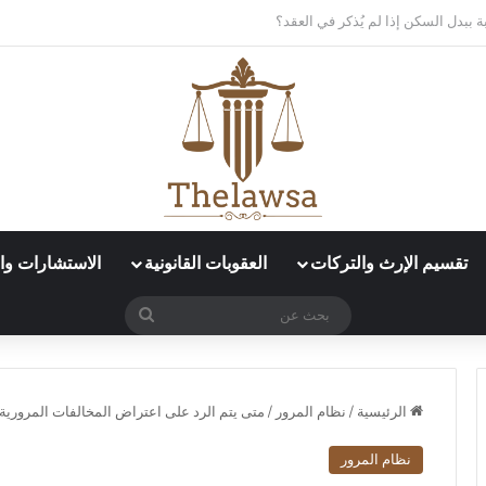
د العمل الإلكتروني في قوى؟
تقسيم الإرث والتركات
العقوبات القانونية
الاستشارات وال
بحث
عن
الرئيسية
/
نظام المرور
/
متى يتم الرد على اعتراض المخالفات المرورية 
نظام المرور