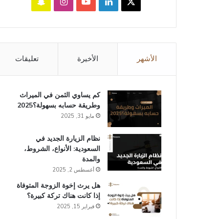
‫X
لينكدإن
‫YouTube
انستقرام
سناب
تشات
الأشهر
الأخيرة
تعليقات
كم يساوي الثمن في الميراث​
وطريقة حسابه بسهولة؟2025
مايو 31, 2025
نظام الزيارة الجديد في
السعودية: الأنواع، الشروط،
والمدة
أغسطس 2, 2025
هل يرث إخوة الزوجة المتوفاة
إذا كانت هناك تركة كبيرة؟
فبراير 15, 2025