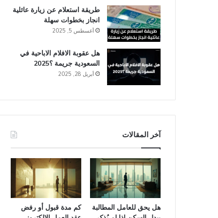
طريقة استعلام عن زيارة عائلية
انجاز​ بخطوات سهلة
أغسطس 5, 2025
هل عقوبة الافلام الاباحية في
السعودية​ جريمة ؟2025
أبريل 28, 2025
آخر المقالات
هل يحق للعامل المطالبة
كم مدة قبول أو رفض
ببدل السكن إذا لم يُذكر
عقد العمل الإلكتروني