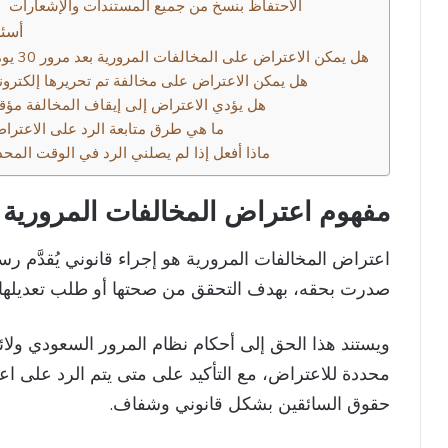
6. الاحتفاظ بنسخ من جميع المستندات والإشعارات
أسئل
هل يمكن الاعتراض على المخالفات المرورية بعد مرور 30 يومًا؟
هل يمكن الاعتراض على مخالفة تم تحريرها إلكترونيً
هل يؤدي الاعتراض إلى إيقاف المخالفة مؤقتً
ما هي طرق متابعة الرد على الاعترا
ماذا أفعل إذا لم يصلني الرد في الوقت المحد
مفهوم اعتراض المخالفات المرورية
اعتراض المخالفات المرورية هو إجراء قانوني يُقدَّم ر
صدرت بحقه، بهدف التحقق من صحتها أو طلب تعديلها أو
ويستند هذا الحق إلى أحكام نظام المرور السعودي ولائحت
محددة للاعتراض، مع التأكيد على متى يتم الرد على ا
حقوق السائقين بشكل قانوني وشفاف.