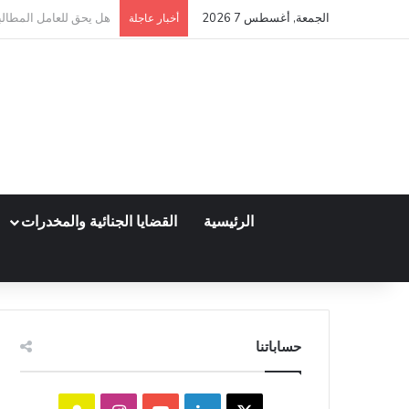
الجمعة, أغسطس 7 2026
كم مدة قبول أو رفض عق
أخبار عاجلة
الرئيسية
القضايا الجنائية والمخدرات
حساباتنا