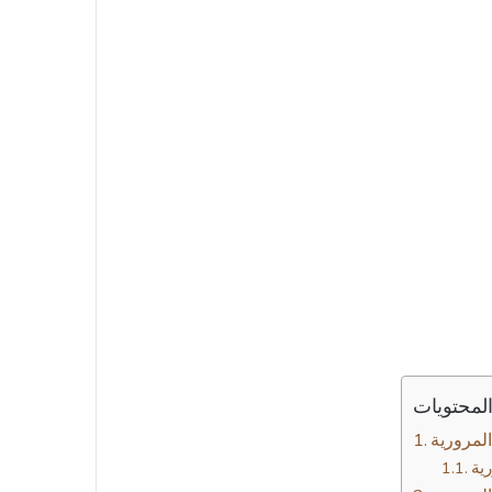
لمحتويات
لمرورية
ية