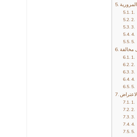
لمرورية
 مخالفة
لاعتراض