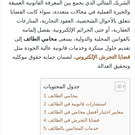
الشريك المثالي الذي يجمع بين المعرفة القانونية العميقة
والخبرة العملية في مجالات متعددة، سواء كانت القضايا
تتعلق بالأحوال الشخصية، العقود التجارية، المنازعات
العقارية، أو حتى الجرائم الإلكترونية. بفضل إلمامه
بالقوانين المحلية والدولية، يسعى
محامي الطائف
إلى
تقديم حلول مبتكرة وخدمات قانونية عالية الجودة مثل
قضايا التحرش الإلكتروني
، لضمان حماية حقوق موكليه
وتحقيق العدالة.
جدول المحتويات
محامي الطائف
استشارات قانونية في الطائف
معايير اختيار أفضل محامي في الطائف
قضايا التحرش في الطائف
خدمات المحامين بالطائف