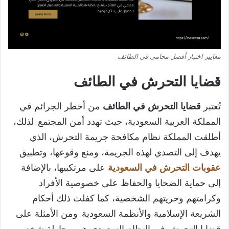
معايير اختيار أفضل محامي في الطائف
قضايا التحرش في الطائف
تُعتبر
قضايا التحرش في الطائف
من أخطر الجرائم في
المملكة العربية السعودية، حيث تهدد أمن المجتمع. لذلك،
أطلقت المملكة نظام مكافحة جريمة التحرش، الذي
يهدف إلى التصدي لهذه الجريمة، ومنع وقوعها، وتطبيق
عقوبات التحرش في السعودية
على مرتكبيها، بالإضافة
إلى حماية الضحايا والحفاظ على خصوصية الأفراد
وكرامتهم وحريتهم الشخصية، كما كفلت ذلك أحكام
الشريعة الإسلامية والأنظمة السعودية. ومن الأمثلة على
قضايا التحرش في النظام السعودي هي محاولة شخص