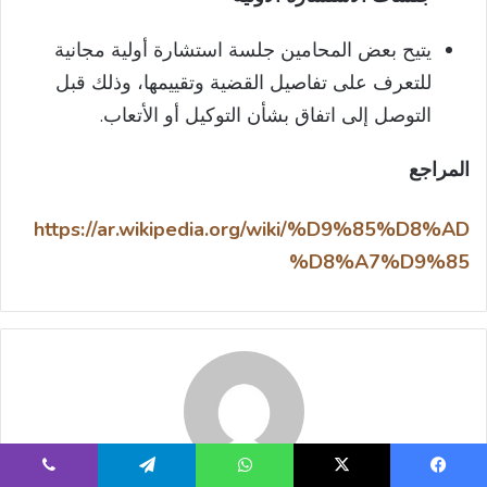
يتيح بعض المحامين جلسة استشارة أولية مجانية
للتعرف على تفاصيل القضية وتقييمها، وذلك قبل
التوصل إلى اتفاق بشأن التوكيل أو الأتعاب.
المراجع
https://ar.wikipedia.org/wiki/%D9%85%D8%AD
%D8%A7%D9%85
يسبوك
‫X
واتساب
تيلقرام
ڤايبر