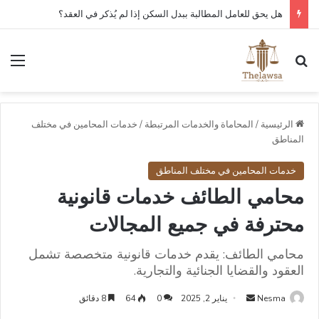
هل يحق للعامل المطالبة ببدل السكن إذا لم يُذكر في العقد؟
بحث عن
الق
الرئيسية
/
المحاماة والخدمات المرتبطة
/
خدمات المحامين في مختلف
المناطق
خدمات المحامين في مختلف المناطق
محامي الطائف خدمات قانونية
محترفة في جميع المجالات
محامي الطائف: يقدم خدمات قانونية متخصصة تشمل
العقود والقضايا الجنائية والتجارية.
أرسل
Nesma
يناير 2, 2025
0
64
8 دقائق
بريدا