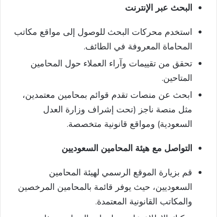
البحث عبر الإنترنت
استخدم محركات البحث للوصول إلى مواقع مكاتب
المحاماة المعروفة في الطائف.
تحقق من تقييمات وآراء العملاء حول المحامين
المتاحين.
ابحث عن منصات تقدم قوائم بمحامين معتمدين،
مثل منصة ناجز (تحت إشراف وزارة العدل
السعودية) ومواقع قانونية متخصصة.
التواصل مع هيئة المحامين السعوديين
قم بزيارة الموقع الرسمي لهيئة المحامين
السعوديين، حيث يوفر قائمة بالمحامين المرخصين
والمكاتب القانونية المعتمدة.