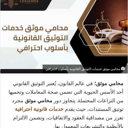
إلكترونيا
محامي موثق خدمات التوثيق القانونية بأسلوب احترافي
محامي موثق؛
في عالم القانون، يُعتبر التوثيق القانوني
أحد الأسس الحيوية التي تضمن صحة المعاملات وتحميها
من النزاعات المحتملة. يتجاوز دور
محامي موثق
مجرد
توثيق المستندات، حيث يقدم
خدمات قانونية احترافية
تعزز من مصداقية العقود والاتفاقيات، وتضمن الالتزام
بالأنظمة والتشريعات المعمول بها.