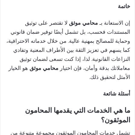
خاتمة
إن الاستعانة بـ
محامي موثق
لا تقتصر على توثيق
المستندات فحسب، بل تشمل أيضًا توفير ضمان قانوني
وحماية للمصالح بمهنية عالية. من خلال خدماته الاحترافية،
كما يسهم في تعزيز الثقة بين الأطراف المعنية وتفادي
النزاعات القانونية. لذا، إذا كنت تسعى لضمان توثيق
معاملاتك بدقة وأمان، فإن اختيار
محامي موثق
هو الخيار
الأمثل لتحقيق ذلك.
أسئلة شائعة
ما هي الخدمات التي يقدمها المحامون
الموثقون؟
تشمل خدمات المحامون الموثقون مجموعة متنوعة من