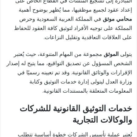
المبادرة إلى تشجيع المنشآت في القطاع الخاص على
إعداد عقود لجميع موظفيها، مما يُظهر بوضوح أهمية
محامي موثق
في المملكة العربية السعودية وحرص
المملكة على توجيه الأفراد لتوثيق كافة العقود للحفاظ
على العلاقات التعاقدية وتقليل النزاعات.
يتولى
الموثق
مجموعة من المهام المتنوعة، حيث يُعتبر
الشخص المسؤول عن تصديق التواقيع، مما يتيح له إصدار
الإقرارات والوثائق القانونية. وقد تم تعيينه رسميًا في
وزارة العدل ليتولى إدارة خدمات التوثيق وكتابة
المعلومات المتعلقة بالمستندات القانونية.
خدمات التوثيق القانونية للشركات
والوكالات التجارية
تُعتبر عملية تأسيس الشركات خطوة أساسية تتطلب