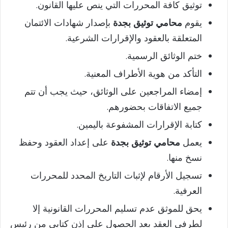
توثيق كافة المحررات التي ينص عليها القانون.
يقوم
محامي توثيق بجدة
بإصدار شهادات الائتمان
المتعلقة بالعقود والإقرارات الشرعية.
ختم الوثائق الرسمية.
التأكد من هوية الأطراف المعنية.
إمضاء المراجعين على الوثائق، حيث يجب أن تتم
جميع الاتفاقات بحضورهم.
كتابة الإقرارات المشفوعة باليمين.
يعمل
محامي توثيق بجدة
على إعداد العقود وحفظ
نسخ منها.
تسجيل الأرقام لإثبات التاريخ المحدد للمحررات
العرفية.
يحق للموثق عدم تسليم المحررات القانونية إلا
لطرفي العقد بعد الحصول على إذن كتابي من رئيس