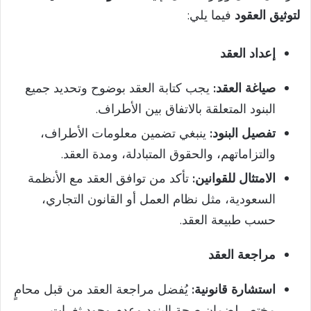
لتوثيق العقود
فيما يلي:
إعداد العقد
صياغة العقد:
يجب كتابة العقد بوضوح وتحديد جميع
البنود المتعلقة بالاتفاق بين الأطراف.
تفصيل البنود:
ينبغي تضمين معلومات الأطراف،
والتزاماتهم، والحقوق المتبادلة، ومدة العقد.
الامتثال للقوانين:
تأكد من توافق العقد مع الأنظمة
السعودية، مثل نظام العمل أو القانون التجاري،
حسب طبيعة العقد.
مراجعة العقد
استشارة قانونية:
يُفضل مراجعة العقد من قبل محامٍ
مختص لضمان صحة البنود وعدم وجود ثغرات.