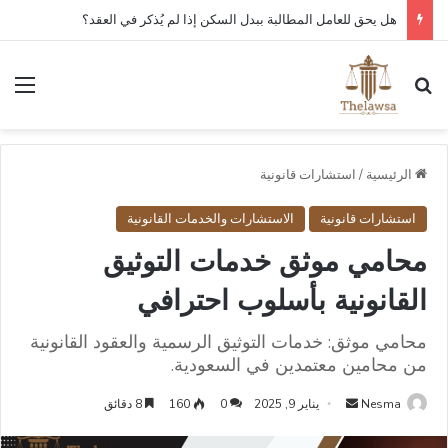
هل يحق للعامل المطالبة ببدل السكن إذا لم يُذكر في العقد؟
بحث عن
الق
الرئيسية
/
استشارات قانونية
استشارات قانونية
الاستشارات والخدمات القانونية
محامي موثق خدمات التوثيق
القانونية بأسلوب احترافي
محامي موثق: خدمات التوثيق الرسمية والعقود القانونية
من محامين معتمدين في السعودية.
أرسل
Nesma
يناير 9, 2025
0
160
8 دقائق
بريدا