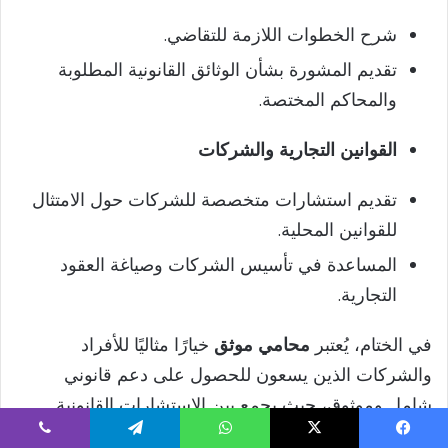
شرح الخطوات اللازمة للتقاضي.
تقديم المشورة بشأن الوثائق القانونية المطلوبة
والمحاكم المختصة.
القوانين التجارية والشركات
تقديم استشارات متخصصة للشركات حول الامتثال
للقوانين المحلية.
المساعدة في تأسيس الشركات وصياغة العقود
التجارية.
في الختام، يُعتبر
محامي موثق
خيارًا مثاليًا للأفراد
والشركات الذين يسعون للحصول على دعم قانوني
شامل وموثوق، حيث يجمع بين الاستشارات القانونية
وخدمات التوثيق.
يسبوك
‫X
واتساب
تيلقرام
ڤايبر