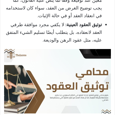
معين عند توقيعه وفقًا لما ينص عليه القانون، كما
يجب توضيح الغرض من العقد، سواء كان لاستخدامه
في انعقاد العقد أو في حالة الإثبات.
توثيق العقود
العينية:
لا يكفي مجرد موافقة طرفي
العقد لانعقاده، بل يتطلب أيضًا تسليم الشيء المتفق
عليه، مثل عقود الرهن والوديعة.