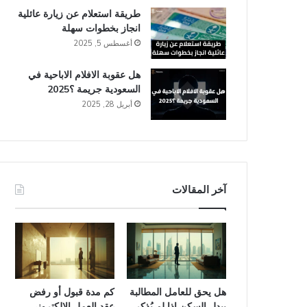
طريقة استعلام عن زيارة عائلية
انجاز​ بخطوات سهلة
أغسطس 5, 2025
هل عقوبة الافلام الاباحية في
السعودية​ جريمة ؟2025
أبريل 28, 2025
آخر المقالات
هل يحق للعامل المطالبة
كم مدة قبول أو رفض
ببدل السكن إذا لم يُذكر
عقد العمل الإلكتروني