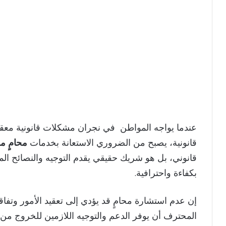
عندما يواجه المواطن في نجران مشكلات قانونية معق
قانونية، يصبح من الضروري الاستعانة بخدمات
محامٍ 
قانوني، بل هو شريك حقيقي يقدم التوجيه والنصائح المهني
بكفاءة واحترافية.
إن عدم استشارة محامٍ قد يؤدي إلى تعقيد الأمور وتفاقم
المحترف أن يوفر الدعم والتوجيه اللازمين للخروج من ا