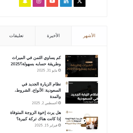
‫X
لينكدإن
‫YouTube
انستقرام
سناب
تشات
الأشهر
الأخيرة
تعليقات
كم يساوي الثمن في الميراث​
وطريقة حسابه بسهولة؟2025
مايو 31, 2025
نظام الزيارة الجديد في
السعودية: الأنواع، الشروط،
والمدة
أغسطس 2, 2025
هل يرث إخوة الزوجة المتوفاة
إذا كانت هناك تركة كبيرة؟
فبراير 15, 2025