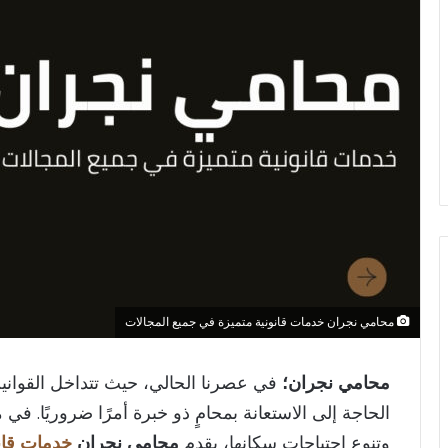
محامي نجران خدمات قانونية متميزة في جميع المجالات
محامي نجران؛
في عصرنا الحالي، حيث تتداخل القواني
الحاجة إلى الاستعانة بمحامٍ ذو خبرة أمرًا ضروريًا. في
وتنوع احتياجات سكانها، يقدم
محامي نجران
خدمات قان