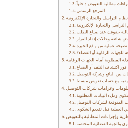
راءات مطالبة التعويض داخلياً
المرجع الرسمي
م التراسل والتجارة الإلكترونية
 التراسل والتجارة الإلكترونية
لبة حقوقك عند ضياع الطلب
ض شائعة وحالات إنفاذ القرار
نصيحة عملية من واقع الخبرة
 للجهات الرقابية أو القضاء؟
دلة المطلوبة أمام الجهات الرقابية
 فور اكتشاف التلف أو الضياع
بات بين البائع وشركة التوصيل
بيقية مع حساب تعويض مبسط
معلومات وغرامات شركات التوصيل
وى وملء البيانات المطلوبة
ات المتوقعة لشركات التوصيل
 العملية قبل تقديم الشكوى
جارية وإجراءات المطالبة بالتعويض
وى والجهة القضائية المختصة