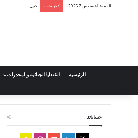
الجمعة, أغسطس 7 2026
كم مدة قبول أو رفض عق
أخبار عاجلة
الرئيسية
القضايا الجنائية والمخدرات
حساباتنا