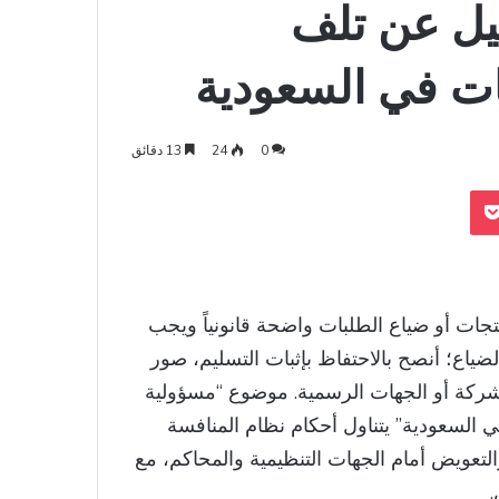
يل عن تلف
ات في السعودية
0
24
13 دقائق
‫Pocket
Odnoklass
ات أو ضياع الطلبات واضحة قانونياً ويجب
ضياع؛ أنصح بالاحتفاظ بإثبات التسليم، صور
لشركة أو الجهات الرسمية. موضوع “مسؤولية
السعودية” يتناول أحكام نظام المنافسة
التعويض أمام الجهات التنظيمية والمحاكم، مع