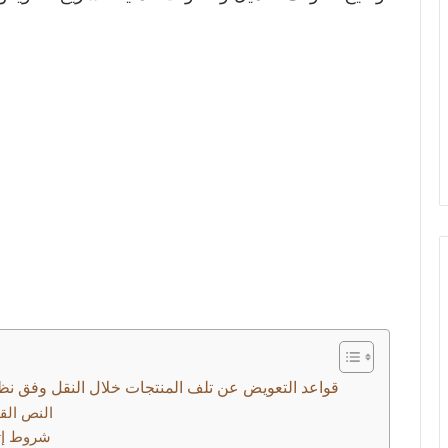
قواعد التعويض عن تلف المنتجات خلال النقل وفق نظ
النص الق
شروط إث