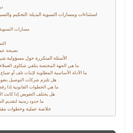
دو
استثناءات ومسارات التسوية البديلة: التحكيم والتسو
مسارات التسوية ا
التس
نصيحة عمل
الأسئلة المتكررة حول مسؤولية شرك
ما هي الجهة المختصة بتلقي شكاوى العملاء
ما الأدلة الأساسية المطلوبة لإثبات تلف أو ضياع
هل تلتزم شركات التوصيل بتعويض 
ما هي الخطوات القانونية إذا ر
هل يختلف التعويض إذا كانت ا
ما حدود زمنية لتقديم ا
خلاصة عملية وخطوات مقترح
×