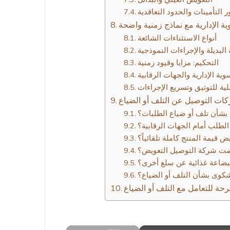
ر التأمينات والحدود التعاقدية
ية الإدارية مع نماذج زمنية واضحة
أنواع الاستثناءات الشائعة
لبديلة والإجراءات النموذجية
التحكيم: مزايا وقيود زمنية
وية الإدارية والجهات الرقابية
ية للتوثيق وتسريع الإجراءات
ات التوصيل عن التلف أو الضياع
 بشأن تلف أو ضياع الطلبات؟
 الطلب أمام الجهات الرقابية؟
قيمة المنتج كاملة تلقائياً؟
فضت شركة التوصيل التعويض؟
لبضاعة غذائية عن سلع أخرى؟
لشكوى بشأن التلف أو الضياع؟
ة للتعامل مع التلف أو الضياع
×