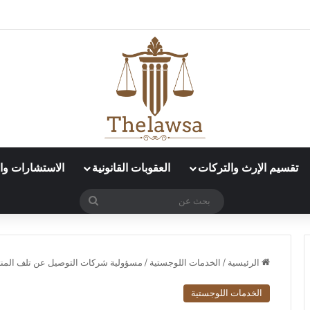
د العمل الإلكتروني في قوى؟
تقسيم الإرث والتركات
العقوبات القانونية
الاستشارات وال
بحث
عن
الرئيسية
/
الخدمات اللوجستية
/
مسؤولية شركات التوصيل عن تلف المنت
الخدمات اللوجستية