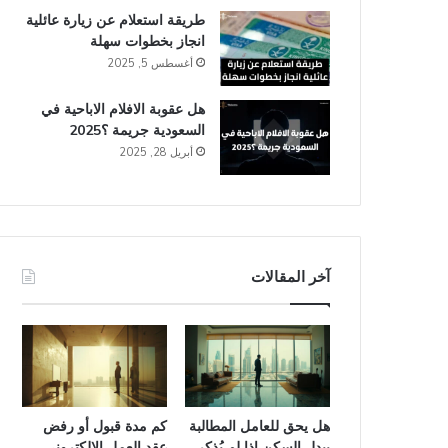
طريقة استعلام عن زيارة عائلية
انجاز​ بخطوات سهلة
أغسطس 5, 2025
هل عقوبة الافلام الاباحية في
السعودية​ جريمة ؟2025
أبريل 28, 2025
آخر المقالات
هل يحق للعامل المطالبة
كم مدة قبول أو رفض
ببدل السكن إذا لم يُذكر
عقد العمل الإلكتروني