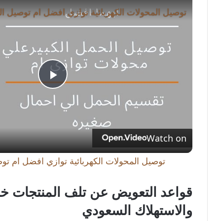
P
l
Watch on
a
توصيل المحولات الكهربائية توازي افضل ام تو
y
قواعد التعويض عن تلف المنتجات خل
V
والاستهلاك السعودي