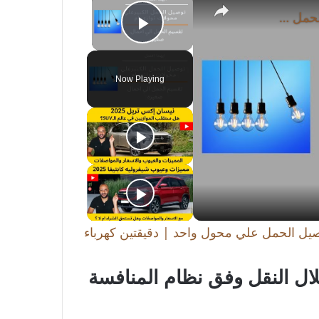
توصيل المحولات الكهربائية توازي افضل ام توصيل الحمل علي محول واحد | دقيقتين كهرباء
Play Video
Now Playing
صيل الحمل علي محول واحد | دقيقتين كهرباء
ال النقل وفق نظام المنافسة