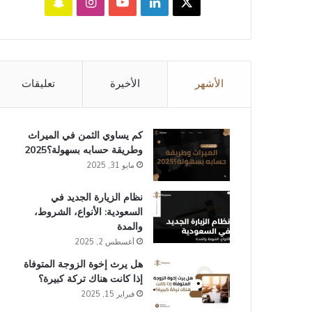
‫X
لينكدإن
‫YouTube
انستقرام
سناب
تشات
الأشهر
الأخيرة
تعليقات
كم يساوي الثمن في الميراث​
وطريقة حسابه بسهولة؟2025
مايو 31, 2025
نظام الزيارة الجديد في
السعودية: الأنواع، الشروط،
والمدة
أغسطس 2, 2025
هل يرث إخوة الزوجة المتوفاة
إذا كانت هناك تركة كبيرة؟
فبراير 15, 2025