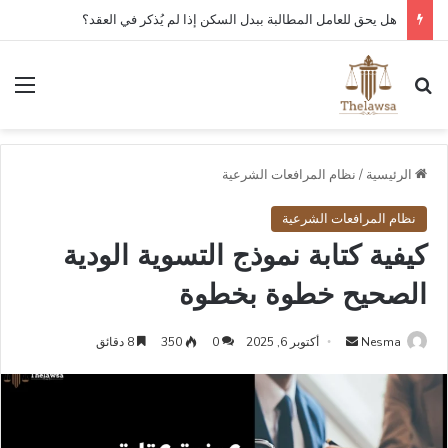
كم مدة قبول أو رفض عقد العمل الإلكتروني في قوى؟
بحث عن
الق
الرئيسية
/
نظام المرافعات الشرعية
نظام المرافعات الشرعية
كيفية كتابة نموذج التسوية الودية
الصحيح خطوة بخطوة
أرسل
Nesma
أكتوبر 6, 2025
0
350
8 دقائق
بريدا
إلكترونيا