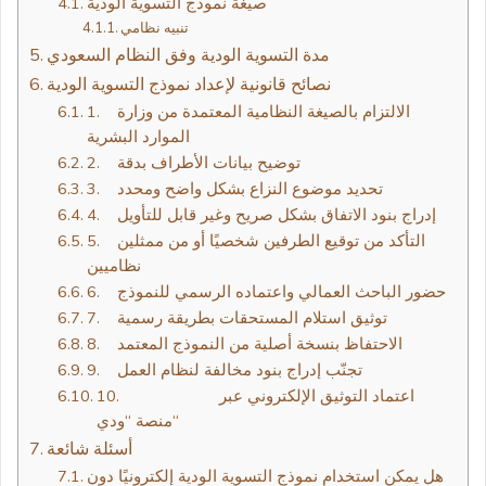
صيغة نموذج التسوية الودية
تنبيه نظامي
مدة التسوية الودية وفق النظام السعودي
نصائح قانونية لإعداد نموذج التسوية الودية
1. الالتزام بالصيغة النظامية المعتمدة من وزارة
الموارد البشرية
2. توضيح بيانات الأطراف بدقة
3. تحديد موضوع النزاع بشكل واضح ومحدد
4. إدراج بنود الاتفاق بشكل صريح وغير قابل للتأويل
5. التأكد من توقيع الطرفين شخصيًا أو من ممثلين
نظاميين
6. حضور الباحث العمالي واعتماده الرسمي للنموذج
7. توثيق استلام المستحقات بطريقة رسمية
8. الاحتفاظ بنسخة أصلية من النموذج المعتمد
9. تجنّب إدراج بنود مخالفة لنظام العمل
10. اعتماد التوثيق الإلكتروني عبر
منصة “ودي“
أسئلة شائعة
هل يمكن استخدام نموذج التسوية الودية إلكترونيًا دون