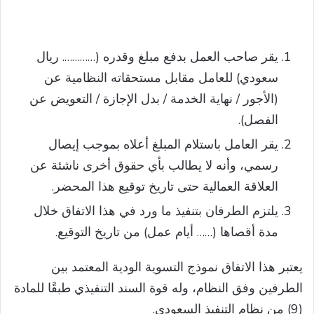
يقر صاحب العمل بدفع مبلغ وقدره (…………. ريال
سعودي) للعامل مقابل مستحقاته النظامية عن
(الأجور / نهاية الخدمة / بدل الإجازة / التعويض عن
الفصل).
يقر العامل باستلام المبلغ أعلاه بموجب إيصال
رسمي، وأنه لا يطالب بأي حقوق أخرى ناشئة عن
العلاقة العمالية حتى تاريخ توقيع هذا المحضر.
يلتزم الطرفان بتنفيذ ما ورد في هذا الاتفاق خلال
مدة أقصاها (…… أيام عمل) من تاريخ التوقيع.
يعتبر هذا الاتفاق نموذج التسوية الودية المعتمد بين
الطرفين وفق النظام، وله قوة السند التنفيذي طبقًا للمادة
(9) من نظام التنفيذ السعودي.