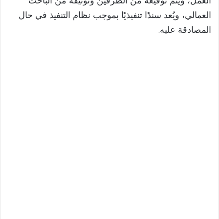
العمل، ويتم توقيعه من الطرفين وتوثيقه من الباحث
e
العمالي، ويُعد سندًا تنفيذيًا بموجب نظام التنفيذ في حال
المصادقة عليه.
o