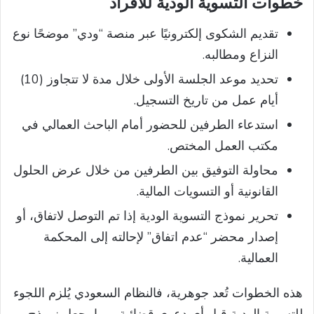
خطوات التسوية الودية للأفراد
تقديم الشكوى إلكترونيًا عبر منصة “ودي” موضحًا نوع
النزاع ومطالبه.
تحديد موعد الجلسة الأولى خلال مدة لا تتجاوز (10)
أيام عمل من تاريخ التسجيل.
استدعاء الطرفين للحضور أمام الباحث العمالي في
مكتب العمل المختص.
محاولة التوفيق بين الطرفين من خلال عرض الحلول
القانونية أو التسويات المالية.
تحرير نموذج التسوية الودية إذا تم التوصل لاتفاق، أو
إصدار محضر “عدم اتفاق” لإحالته إلى المحكمة
العمالية.
هذه الخطوات تُعد جوهرية، فالنظام السعودي يُلزم اللجوء
للتسوية الودية قبل أي دعوى قضائية، مما يجعل نموذج