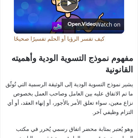
P
Watch on
l
كيف تفسر الرؤيا أو الحلم تفسيرًا صحيحًا
a
مفهوم نموذج التسوية الودية وأهميته
y
القانونية
V
يشير نموذج التسوية الودية إلى الوثيقة الرسمية التي تُوثّق
ما تم الاتفاق عليه بين العامل وصاحب العمل بخصوص
i
نزاع معين، سواء تعلق الأمر بالأجور، أو إنهاء العقد، أو أي
التزام وظيفي آخر.
d
وهو يُعتبر بمثابة محضر اتفاق رسمي يُحرر في مكتب