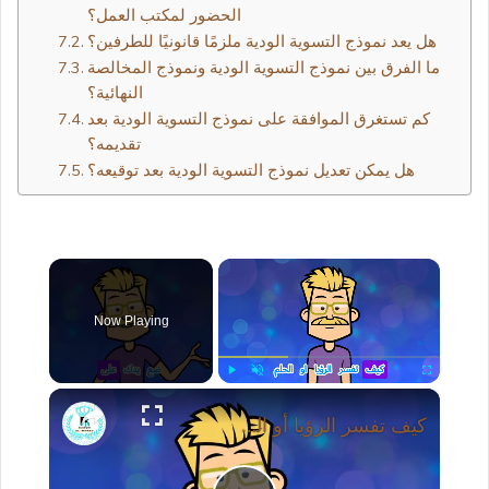
الحضور لمكتب العمل؟
هل يعد نموذج التسوية الودية ملزمًا قانونيًا للطرفين؟
ما الفرق بين نموذج التسوية الودية ونموذج المخالصة
النهائية؟
كم تستغرق الموافقة على نموذج التسوية الودية بعد
تقديمه؟
هل يمكن تعديل نموذج التسوية الودية بعد توقيعه؟
×
Now Playing
×
Play
Unmute
Fullscreen
كيف تفسر الرؤيا أو الحلم تفسيرًا صحيحًا