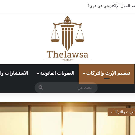
د العمل الإلكتروني في قوى؟
تقسيم الإرث والتركات
العقوبات القانونية
الاستشارات وال
بحث
عن
لإرث والتركات