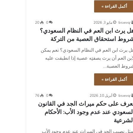
أكمل القراءة »
bswvq
مايو 3, 2026
0
20
ل يرث ابن العم في النظام السعودي؟
روط استحقاق العصبة من التركة
ل يرث ابن العم في النظام السعودي؟ نعم يمكن
ابن العم أن يرث بصفتِه عصبة إذا انطبقت عليه
روط العصبة…
أكمل القراءة »
bswvq
أبريل 10, 2026
0
76
عرف على حكم ميراث الجد في القانون
لسعودي عند عدم وجود الأب: الأحكام
لشرعية
مثل نصيب الجد في الميراث عند عدم وجود الأب