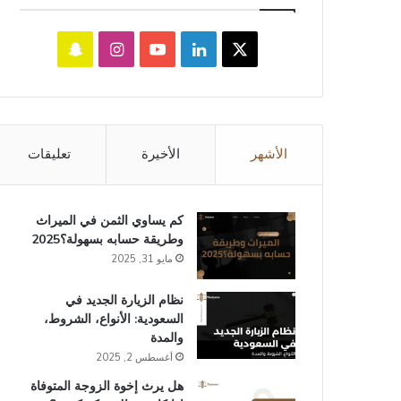
‫X
لينكدإن
‫YouTube
انستقرام
سناب
تشات
الأشهر
الأخيرة
تعليقات
كم يساوي الثمن في الميراث​
وطريقة حسابه بسهولة؟2025
مايو 31, 2025
نظام الزيارة الجديد في
السعودية: الأنواع، الشروط،
والمدة
أغسطس 2, 2025
هل يرث إخوة الزوجة المتوفاة