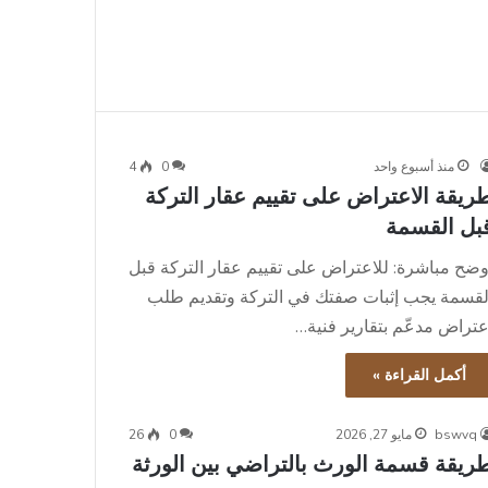
منذ أسبوع واحد
0
4
ريقة الاعتراض على تقييم عقار التركة
بل القسمة
وضح مباشرة: للاعتراض على تقييم عقار التركة قبل
لقسمة يجب إثبات صفتك في التركة وتقديم طلب
عتراض مدعّم بتقارير فنية…
أكمل القراءة »
bswvq
مايو 27, 2026
0
26
ريقة قسمة الورث بالتراضي بين الورثة