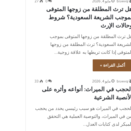
bswvq
مايو 4, 2026
0
27
ل ترث المطلقة من زوجها المتوفى
موجب الشريعة السعودية؟ شروط
حالات الإرث
ل ترث المطلقة من زوجها المتوفى بموجب
لشريعة السعودية؟ ترث المطلقة من زوجها
لمتوفى إذا كانت تربطها به علاقة زوجية…
أكمل القراءة »
bswvq
مايو 4, 2026
0
33
لحجب في الميراث: أنواعه وأثره على
لأنصبة الشرعية
لحجب في الميراث هو سبب رئيسي يحدد من يحجب
ن في الميراث، والتوصية العملية هي التحقق
لمبكر لدى كتابات العدل…