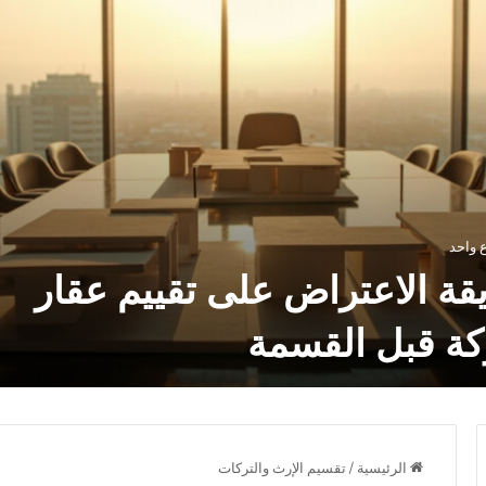
 واحد
ة الاعتراض على تقييم عقار
كة قبل القسمة
الرئيسية
/
تقسيم الإرث والتركات