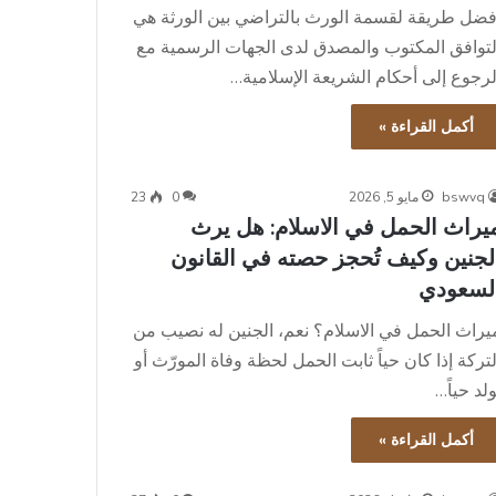
فضل طريقة لقسمة الورث بالتراضي بين الورثة هي
لتوافق المكتوب والمصدق لدى الجهات الرسمية مع
لرجوع إلى أحكام الشريعة الإسلامية…
أكمل القراءة »
bswvq
مايو 5, 2026
0
23
يراث الحمل في الاسلام: هل يرث
لجنين وكيف تُحجز حصته في القانون
لسعودي
يراث الحمل في الاسلام؟ نعم، الجنين له نصيب من
لتركة إذا كان حياً ثابت الحمل لحظة وفاة المورّث أو
ولد حياً…
أكمل القراءة »