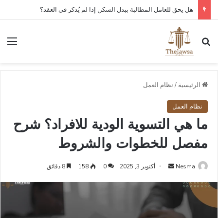
هل يحق للعامل المطالبة ببدل السكن إذا لم يُذكر في العقد؟
بحث عن
الق
الرئيسية
/
نظام العمل
نظام العمل
ما هي التسوية الودية للافراد؟ شرح
مفصل للخطوات والشروط
أرسل
Nesma
أكتوبر 3, 2025
0
158
8 دقائق
بريدا
إلكترونيا