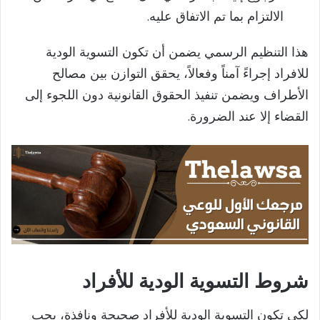
الالتزام بما تم الاتفاق عليه.
هذا التنظيم الرسمي يضمن أن تكون التسوية الودية
للافراد إجراءً آمناً وفعالاً، يحقق التوازن بين مصالح
الأطراف ويضمن تنفيذ الحقوق القانونية دون اللجوء إلى
القضاء إلا عند الضرورة.
شروط التسوية الودية للأفراد
لكي تكون التسوية الودية للأفراد صحيحة ونافذة، يجب