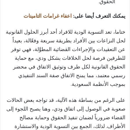
الحقوق.
يمكنك التعرف أيضا على:
اعفاء غرامات التامينات​
ختاما، تعد التسوية الودية للافراد أحد أبرز الحلول القانونية
لحل النزاعات بين الأفراد بطريقة سريعة وفعّالة، بعيداً
عن التعقيدات والإجراءات القضائية المطوَّلة، فهي توفر
للطرفين فرصة لحل الخلافات بشكل ودي، مع حماية
الحقوق القانونية لكل طرف وتوثيق الاتفاق في محضر
رسمي معتمد، مما يمنح الاتفاق صفة السند التنفيذي
بموجب الأنظمة السعودية.
على الرغم من بساطة هذه الآلية، قد تواجه بعض الحالات
صعوبة في الوصول إلى اتفاق ودي، وهنا يصبح اللجوء إلى
القضاء ضرورياً لضمان تنفيذ الحقوق وحماية مصالح
الأطراف. لذلك، الجمع بين التسوية الودية والاستشارة