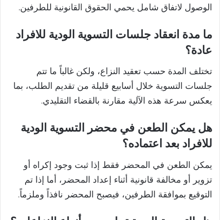
الوصول لاتفاق شامل يحمي الحقوق القانونية للطرفين.
ما مدة انعقاد جلسات التسوية الودية للافراد
عادة؟
تختلف المدة حسب تعقيد النزاع، ولكن غالباً ما تتم
جلسات التسوية خلال أسابيع قليلة من تقديم الطلب، بما
يعكس سرعة هذه الآلية مقارنة بالقضاء التقليدي.
هل يمكن الطعن في محضر التسوية الودية
للافراد بعد اعتماده؟
يمكن الطعن في المحضر فقط إذا ثبت وجود إكراه أو
تزوير أو مخالفة قانونية أثناء إعداد المحضر، أما إذا تم
التوقيع بموافقة الطرفين، فيصبح المحضر نافذاً وملزماً.