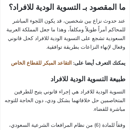
ما المقصود بـ التسوية الودية للافراد؟​
عند حدوث نزاع بين شخصين، قد يكون اللجوء المباشر
للمحاكم أمراً طويلاً ومكلفاً، وهذا ما جعل المملكة العربية
السعودية تشجع على التسوية الودية للافراد كحل قانوني
وفعال لإنهاء النزاعات بطريقة توافقية.
يمكنك التعرف أيضا على:
التقاعد المبكر للقطاع الخاص​
طبيعة التسوية الودية للافراد
التسوية الودية للافراد هي إجراء قانوني يتيح للطرفين
المتخاصمين حل خلافاتهما بشكل ودي، دون الحاجة للتوجه
مباشرة للقضاء.
وفقاً للمادة (6) من نظام المرافعات الشرعية السعودي،