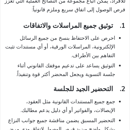
للافراد، يمكن اتباع مجموعة من النصائح العملية التي تعزز
فرص الوصول إلى اتفاق سريع وملزم قانونياً:
1.
توثيق جميع المراسلات والاتفاقات
احرص على الاحتفاظ بنسخ من جميع الرسائل
الإلكترونية، المراسلات الورقية، أو أي مستندات تثبت
التفاهم بين الأطراف.
التوثيق يساعد على تدعيم موقفك القانوني أثناء
جلسة التسوية ويجعل المحضر أكثر قوة وتنفيذاً.
2.
التحضير الجيد للجلسة
جمع جميع المستندات القانونية مثل العقود،
الإيصالات، والفواتير أو أي دليل يدعم مطالبك.
التحضير المسبق يضمن مناقشة جميع جوانب النزاع
بشكل واضح ويزيد فرص الوصول لاتفاق ودي مرضٍ