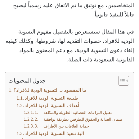
المتخاصمين، مع توثيق ما تم الاتفاق عليه رسمياً ليصبح
قابلاً للتنفيذ قانونياً.
في هذا المقال سنستعرض بالتفصيل مفهوم التسوية
الودية للافراد، خطوات التقديم لها، شروطها، وكذلك كيفية
إلغاء دعوى التسوية الودية، مع دعم المحتوى بالمواد
القانونية السعودية ذات الصلة.
جدول المحتويات
طبيعة التسوية الودية للافراد
أهداف التسوية الودية للافراد
1. تقليل النزاعات القضائية الطويلة والمكلفة
2. ضمان العدالة والحقوق للطرفين بطريقة توافقية
3. حماية العلاقات بين الأطراف
آلية تنفيذ التسوية الودية للافراد