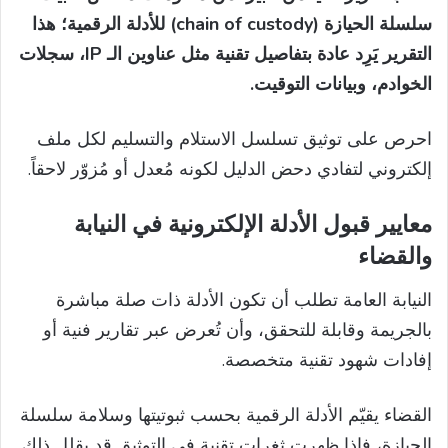
سلسلة الحيازة (chain of custody) للأدلة الرقمية؛ هذا
التقرير يَرِد عادة بتفاصيل تقنية مثل عناوين الـ IP، سجلات
الخوادم، وبيانات التوقيت.
احرص على توثيق تسلسل الاستلام والتسليم لكل ملف
إلكتروني لتفادي دحض الدليل لكونه مُعدل أو مُزوّر لاحقاً.
معايير قبول الأدلة الإلكترونية في النيابة
والقضاء
النيابة العامة تطلب أن تكون الأدلة ذات صلة مباشرة
بالجريمة وقابلة للتحقق، وأن تُعرض عبر تقارير فنية أو
إفادات شهود تقنية متخصصة.
القضاء يقيّم الأدلة الرقمية بحسب ثبوتيتها وسلامة سلسلة
الحيازة، فإذا ظهرت ثغرات تقنية في التوثيق قد يقلل ذلك