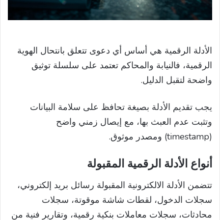
الأدلة الرقمية هي أساس أي دعوى تتعلق بانتحال الهوية
الرقمية، فالنيابة والمحاكم تعتمد على سلسلة توثيق
واضحة لتقبل الدليل.
يجب تقديم الأدلة بصيغة تحافظ على سلامة البيانات
وتثبت عدم العبث بها، مع إيصال زمني واضح
(timestamp) ومصدر موثوق.
أنواع الأدلة الرقمية المقبولة
تتضمن الأدلة الالكترونية المقبولة رسائل بريد إلكتروني،
سجلات الدخول، لقطات شاشة موقوتة، سجلات
محادثات، سجلات معاملات بنكية رقمية، وتقارير فنية من