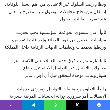
ونظام رصد السلوك غير الاعتيادي من أهم السبل للوقاية،
إذ تقلل من نجاح محاولات الوصول غير المصرح به حتى
عند تسريب بيانات الدخول.
ثانياً، على مستوى الحوكمة المؤسسية يجب تحديث
سياسات التحقق من هوية العملاء وإجراءات التفويض،
وربطها بتعميمات وتعليمات الجهات الرقابية داخل المملكة.
ثالثاً، يلزم تدريب فرق خدمة العملاء على الكشف عن
محاولات الاحتيال عبر التواصل الاجتماعي واتباع
سيناريوهات موحدة للتحقق قبل أي إجراء مالي.
رابعاً، التعاون مع منصات التواصل ومزودي خدمات
الاتصالات أمر ضروري لإزالة الحسابات المزيفة بسرعة
والحد من انتشار المحتوى المخادع.
يسبوك
‫X
واتساب
تيلقرام
ڤايبر