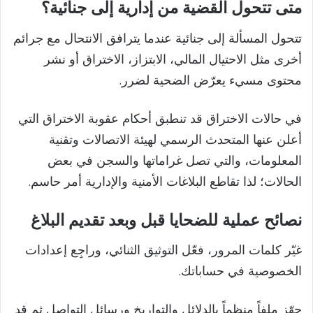
متى تتحول القضية من إدارية إلى جنائية؟
تتحول المسألة إلى جنائية عندما يترافق الانتحال مع جرائم
أخرى مثل الاحتيال المالي، الابتزاز، الاختراق أو نشر
محتوى مسيء يعرّض الضحية لضرر.
في حالات الاختراق قد تنطبق أحكام عقوبة الاختراق التي
أعلن عنها المتحدث الرسمي لهيئة الاتصالات وتقنية
المعلومات، والتي تصل غراماتها والسجن في بعض
الحالات؛ لذا تقاطع البلاغات الأمنية والإدارية أمر حاسم.
نصائح عملية للضحايا قبل وبعد تقديم البلاغ
غيّر كلمات المرور، فعّل التوثيق الثنائي، وراجِع إعدادات
الخصوصية في حساباتك.
جهّز ملفاً منظماً بالدلائل والتواريخ ورسائل التواصل ثم قِد