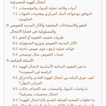
انتحال الهوية المصرفية
أدوات وقائية عملية للبنوك والمؤسسات
التوافق مع قواعد البنك المركزي وتعليمات الجهات
الحكومية
العفو والاستثناءات المخففة والآثار المدنية للتعويض
والمسؤولية في قضايا الانتحال
ظروف تخفيف العقوبة أو العفو
الآثار المدنية: التعويض وتوزيع المسؤولية
قواعد عملية لرفع دعوى تعويض ناجحة
حساب التعويض: مثال توضيحي
الأسئلة الشائعة
ما هي العقوبة الجنائية الأساسية لانتحال الهوية
الرقمية في السعودية؟
كيف تفرق النيابة بين انتحال الهوية العادي والاختراق
الجزائي المؤثّر؟
ما واجبات البنوك والمنصات عند اكتشاف حالات
انتحال شخصيات مصرفية؟
ما خطوات الضحية العملية لتقديم بلاغ انتحال الهوية؟
كيف تُستخدم الأدلة الإلكترونية أمام النيابة والمحاكم