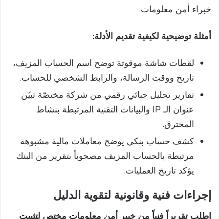
خبراء أمن معلومات.
أمثلة توضيحية لكيفية تقديم الأدلة:
لقطات شاشة موقوتة توضح اسم الحساب المزيف،
تاريخ ووقت الرسالة، والرابط الشخصي للحساب.
تقارير تحليل جنائي رقمي من شركة مختصّة تبيّن
عنوان الـ IP والبيانات التقنية المرتبطة بنشاط
المخترق.
كشف حساب بنكي يوضح معاملات مالية مشبوهة
مرتبطة بالحساب المزيف مصحوباً بتقرير من البنك
يؤكد تاريخ العمليات.
إجراءات فنية وقانونية لتقوية الدليل
اطلب تقريراً فنياً من خبير أمن معلومات مختص لتثبيت