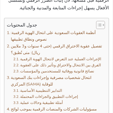
الرقمية قبل مسحها، لأن إثبات الضرر الرقمي وتسلسل
الأفعال يسهل إجراءات المتابعة والمدنية والجنائية.
جدول المحتويات
أنظمة العقوبات السعودية على انتحال الهوية الرقمية:
نصوص ونطاق تطبيقها
تفصيل عقوبة الاختراق الرقمي (حتى 4 سنوات و3 ملايين
ريال): متى تُطبق؟
الإجراءات العملية عند التعرض لانتحال الهوية الرقمية
الفرق بين الانتحال والاختراق وتأثير ذلك على العقوبة
نصائح قانونية ووقائية للمستخدمين والمؤسسات
انتحال شخصيات مصرفية وإجراءات بنك السعودية
المركزي (SAMA) للوقاية
التدابير التنظيمية الأساسية
إجراءات التطبيق والجزاءات المحتملة
أمثلة تطبيقية وحالات عملية
مسؤوليات الشركات والمنصات الرقمية بموجب لوائح