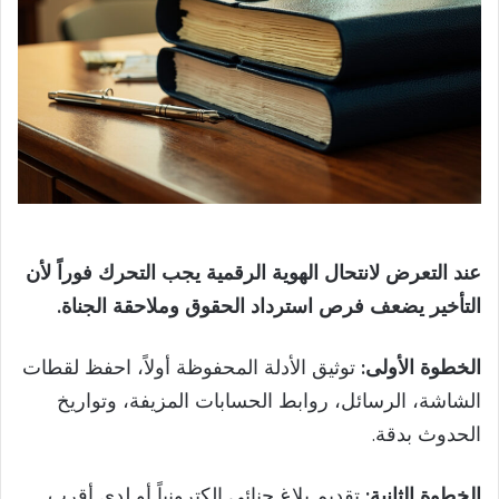
عند التعرض لانتحال الهوية الرقمية يجب التحرك فوراً لأن
التأخير يضعف فرص استرداد الحقوق وملاحقة الجناة.
الخطوة الأولى:
توثيق الأدلة المحفوظة أولاً، احفظ لقطات
الشاشة، الرسائل، روابط الحسابات المزيفة، وتواريخ
الحدوث بدقة.
الخطوة الثانية:
تقديم بلاغ جنائي إلكترونياً أو لدى أقرب