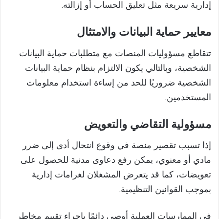
إدارية سريعة مثل تعليق الحساب أو إزالته.
معايير حماية البيانات والامتثال
تتقاطع مسؤوليات المنصات مع متطلبات حماية البيانات
الشخصية، وبالتالي يكون الالتزام بنظام حماية البيانات
الشخصية ضروريًا للحد من إساءة استخدام معلومات
المستخدمين.
مسؤولية التقاضي والتعويض
إذا تسبب تقصير منصة في وقوع انتحال أدى إلى ضرر
مادي أو معنوي، يمكن رفع دعاوى مدنية للحصول على
تعويضات، كما قد يتعرض المشغلان لغرامات إدارية
بموجب القوانين التنظيمية.
في الممارسات العملية أوصي دائمًا بإجراء تقييم مخاطر