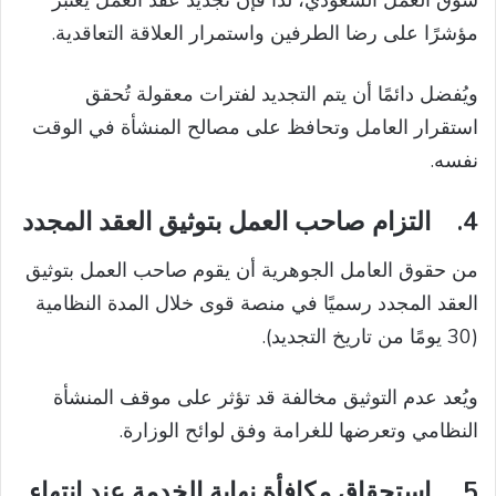
سوق العمل السعودي، لذا فإن تجديد عقد العمل يعتبر
مؤشرًا على رضا الطرفين واستمرار العلاقة التعاقدية.
ويُفضل دائمًا أن يتم التجديد لفترات معقولة تُحقق
استقرار العامل وتحافظ على مصالح المنشأة في الوقت
نفسه.
4.
التزام صاحب العمل بتوثيق العقد المجدد
من حقوق العامل الجوهرية أن يقوم صاحب العمل بتوثيق
العقد المجدد رسميًا في منصة قوى خلال المدة النظامية
(30 يومًا من تاريخ التجديد).
ويُعد عدم التوثيق مخالفة قد تؤثر على موقف المنشأة
النظامي وتعرضها للغرامة وفق لوائح الوزارة.
5.
استحقاق مكافأة نهاية الخدمة عند انتهاء