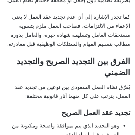
بطريقة نظامية دون إخلال أو مخالفة لأحكام نظام العمل.
كما تجدر الإشارة إلى أن عدم تجديد عقد العمل لا يعني
الإعفاء من الالتزامات، فصاحب العمل ملزم بتسوية
مستحقات العامل وتسليمه شهادة خبرة، والعامل بدوره
مطالب بتسليم المهام والممتلكات الوظيفية قبل مغادرته.
الفرق بين التجديد الصريح والتجديد
الضمني
يُفرّق نظام العمل السعودي بين نوعين من تجديد عقد
العمل، يترتب على كل منهما آثار قانونية مختلفة:
تجديد عقد العمل الصريح
وهو التجديد الذي يتم بموافقة واضحة ومكتوبة من
الطرفين قبل انتهاء العقد.