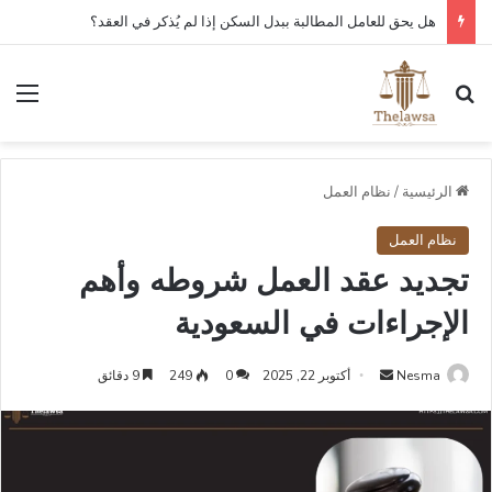
هل يحق للعامل المطالبة ببدل السكن إذا لم يُذكر في العقد؟
بحث عن
الق
الرئيسية
/
نظام العمل
نظام العمل
تجديد عقد العمل شروطه وأهم
الإجراءات في السعودية
أرسل
Nesma
أكتوبر 22, 2025
0
249
9 دقائق
بريدا
إلكترونيا