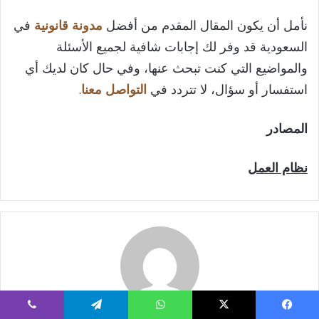
نأمل أن يكون المقال المقدم من أفضل
مدونة قانونية
في
السعودية قد وفر لك إجابات شافية لجميع الأسئلة
والمواضيع التي كنت تبحث عنها، وفي حال كان لديك أي
استفسار أو سؤال، لا تتردد في
التواصل معنا
.
المصادر
نظام العمل
يسبوك
‫X
واتساب
تيلقرام
ڤايبر