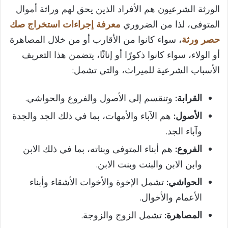
الورثة الشرعيون هم الأفراد الذين يحق لهم وراثة أموال
المتوفى، لذا من الضروري
معرفة إجراءات استخراج صك
حصر ورثة
، سواء كانوا من الأقارب أو من خلال المصاهرة
أو الولاء، سواء كانوا ذكورًا أو إناثًا، يتضمن هذا التعريف
الأسباب الشرعية للميراث، والتي تشمل:
القرابة:
وتنقسم إلى الأصول والفروع والحواشي.
الأصول:
هم الآباء والأمهات، بما في ذلك الجد والجدة
وآباء الجد.
الفروع:
هم أبناء المتوفى وبناته، بما في ذلك الابن
وابن الابن والبنت وبنت الابن.
الحواشي:
تشمل الإخوة والأخوات الأشقاء وأبناء
الأعمام والأخوال.
المصاهرة:
تشمل الزوج والزوجة.