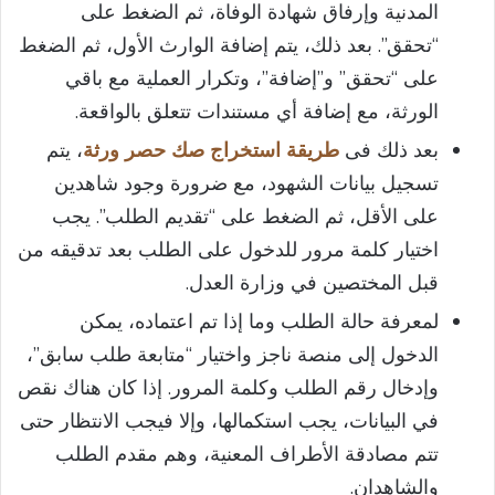
المدنية وإرفاق شهادة الوفاة، ثم الضغط على
“تحقق”. بعد ذلك، يتم إضافة الوارث الأول، ثم الضغط
على “تحقق” و”إضافة”، وتكرار العملية مع باقي
الورثة، مع إضافة أي مستندات تتعلق بالواقعة.
بعد ذلك فى
طريقة استخراج صك حصر ورثة
، يتم
تسجيل بيانات الشهود، مع ضرورة وجود شاهدين
على الأقل، ثم الضغط على “تقديم الطلب”. يجب
اختيار كلمة مرور للدخول على الطلب بعد تدقيقه من
قبل المختصين في وزارة العدل.
لمعرفة حالة الطلب وما إذا تم اعتماده، يمكن
الدخول إلى منصة ناجز واختيار “متابعة طلب سابق”،
وإدخال رقم الطلب وكلمة المرور. إذا كان هناك نقص
في البيانات، يجب استكمالها، وإلا فيجب الانتظار حتى
تتم مصادقة الأطراف المعنية، وهم مقدم الطلب
والشاهدان.