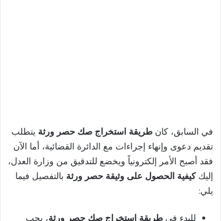
في السابق، كان
طريقة استخراج صك حصر ورثة
يتطلب
تقديم دعوى وإنهاء إجراءات مع الدائرة القضائية، أما الآن
فقد أصبح الأمر إلكترونياً ويخضع للتدقيق من وزارة العدل،
إليك
كيفية الحصول على وثيقة حصر ورثة
بالتفصيل فيما
يلي:
للبدء
فى
طريقة استخراج صك حصر ورثة
، يجب