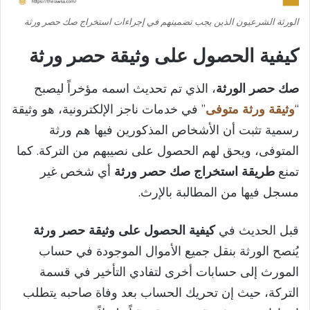
الورثة الشرعيون الذين يجب تضمينهم في إجراءات استخراج صك حصر ورثة
كيفية الحصول على وثيقة حصر ورثة
صك حصر الورثة
، الذي تم تحديث اسمه مؤخراً ليصبح
“
وثيقة ورثة متوفى
” في خدمات ناجز الإلكترونية، هو وثيقة
رسمية تثبت أن الأشخاص المذكورين فيها هم ورثة
المتوفى، ويحق لهم الحصول على نصيبهم من التركة. كما
تمنع
طريقة استخراج صك حصر ورثة
أي شخص غير
مسجل فيها من المطالبة بالإرث.
قبل الحديث في
كيفية الحصول على وثيقة حصر ورثة
يُنصح الورثة بنقل جميع الأموال الموجودة في حساب
المورث إلى حسابات أخرى لتفادي التأخير في قسمة
التركة، حيث إن تحريك الحساب بعد وفاة صاحبه يتطلب