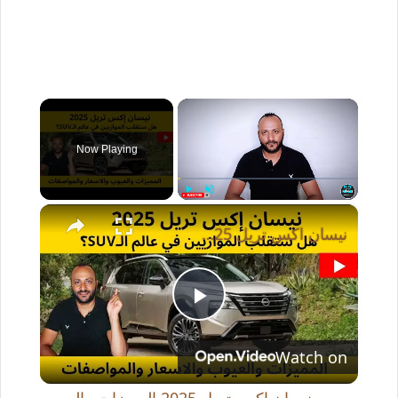
×
Now Playing
×
Play
Unmute
Fullscreen
نيسان اكس تريل 2025 المميزات والعيوب والاسعار والمواصفات
P
Watch on
l
نيسان اكس تريل 2025 المميزات والعيوب