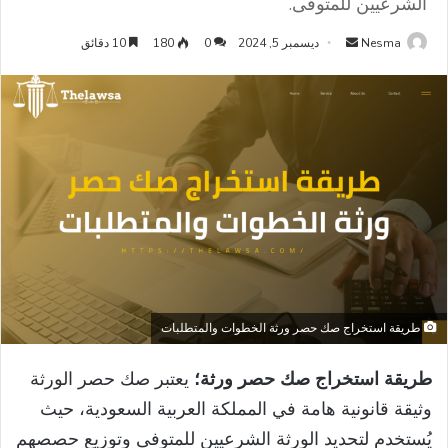
الشرعيين للمتوفى.
أرسل
Nesma
ديسمبر 5, 2024
0
180
10 دقائق
بريدا
إلكترونيا
طريقة استخراج صك حصر ورثة الخطوات والمتطلبات
طريقة استخراج صك حصر ورثة؛
يعتبر صك حصر الورثة
وثيقة قانونية هامة في المملكة العربية السعودية، حيث
يُستخدم لتحديد الورثة الشرعيين للمتوفى وتوزيع حصصهم