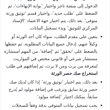
الدخول إلى منصة ناجز واختيار “بوابة الإنهاءات”، ثم
الضغط على “طلب جديد”، واختيار قسم “توثيق ورثة
متوفى”. بعد ذلك، يتم اختيار جهة الاعتماد “الإسناد
المركزي للتوثيق” وبدء تسجيل البيانات.
يتعين على مقدم الطلب، سواء كان أحد الورثة أو
وكيلاً عنهم، إدخال جميع البيانات المطلوبة، ثم حفظها
بالضغط على “تحقق” ثم “إضافة”. من المهم استشارة
مستشار شرعي أو قانوني مختص في المواريث
لمعرفة من يرث ومن لا يرث، ثم إضافتهم في طلب
استخراج صك حصر الورثة
.
بعد ذلك، يتم اختيار “توثيق ورثة”. إذا كان لديك صك
حصر ورثة سابق وترغب في إضافة مولود لم يُدرج
سابقاً، يمكنك اختيار “إضافة مولود”.
يجب تسجيل بيانات المتوفى بدقة وفقاً للسجلات