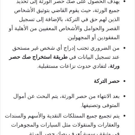
يهدف الحصول على صك حصر الورثة إلى تحديد
جميع الورثة، حيث يقوم القاضي بتوثيق الأشخاص
الذين لهم حق في التركة، بالإضافة إلى تسجيل
القصر والحوامل والأشخاص المعفيين من الأهلية أو
المفقودين أو المجهولين.
من الضروري تجنب إدراج أي شخص غير مستحق
عند تسجيل البيانات في
طريقة استخراج صك حصر
ورثة
، لتفادي حدوث نزاعات مستقبلية.
حصر التركة
بعد الانتهاء من حصر الورثة، يتم البحث عن أموال
المتوفى وتصنيفها.
يتم تجميع جميع الممتلكات النقدية والأسهم والسندات
والعقارات والمنقولات مثل السيارات والمجوهرات
في وثيقة رسمية تُعرف بصك حصر الورثة.