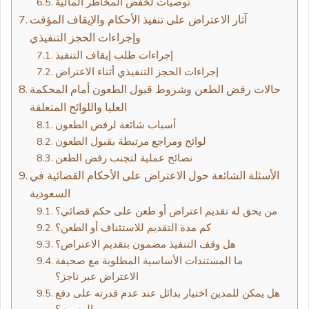
توصيات لخفض المخاطر المالية
آثار الاعتراض على تنفيذ الأحكام والإيقاف المؤقت
وإجراءات الحجز التنفيذي
إجراءات طلب إيقاف التنفيذ
إجراءات الحجز التنفيذي أثناء الاعتراض
حالات رفض الطعن وشروط قبول الطعون أمام المحكمة
العليا واللوائح المتعلقة
أسباب شائعة لرفض الطعون
لوائح ومراجع مرتبطة بقبول الطعون
نصائح عملية لتجنب رفض الطعن
الأسئلة الشائعة حول الاعتراض على الأحكام القضائية في
السعودية
من يحق له تقديم اعتراض أو طعن على حكم قضائي؟
كم مدة التقديم للاستئناف أو الطعن؟
هل وقف التنفيذ مضمون بتقديم الاعتراض؟
ما المستندات الأساسية المطلوبة مع صحيفة
الاعتراض عبر ناجز؟
هل يمكن للمدين اختيار بدائل عند عدم قدرته على دفع
الرسوم؟