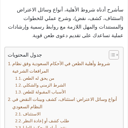
سأشرح أدناه شروط الأهلية، أنواع وسائل الاعتراض
(استئناف، كشف، نقض)، وشرح عملي للخطوات
والمستندات والمهل اللازمة مع روابط رسمية وإرشادات
عملية تساعدك على تقديم دعوى طعن قوية.
جدول المحتويات
شروط وأهلية الطعن في الأحكام السعودية وفق نظام
المرافعات الشرعية
من يحق له الطعن
الشرط الزمني والشكلي
الأسباب المقبولة للطعن
أنواع وسائل الاعتراض: استئناف، كشف وبينات النقض في
النظام السعودي
الاستئناف
طلب كشف أو إعادة النظر
نقض أمام المحكمة العليا