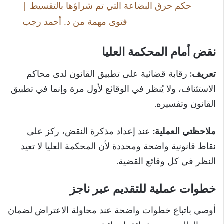
حكم حرق البضاعة التي تم شراؤها بالتقسيط |
a
فتوى مهمة من د. أحمد رجب
y
نقض أمام المحكمة العليا
تعريف:
رقابة قضائية على تطبيق القانون لدى محاكم
V
الاستئناف، ولا يُنظر في الوقائع لأول مرة وإنما في تطبيق
القانون وتفسيره.
i
ملاحظتي العملية:
عند إعداد مذكرة النقض، ركز على
d
نقاط قانونية واضحة ومحددة لأن المحكمة العليا لا تعيد
النظر في كل وقائع القضية.
e
خطوات عملية للتقديم عبر ناجز
o
أوصي باتباع خطوات واضحة عند محاولة الاعتراض لضمان