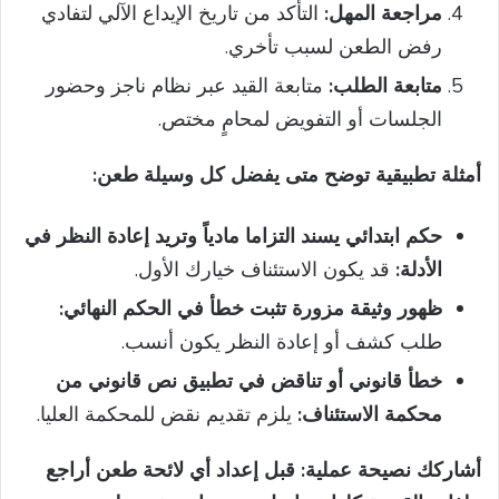
مراجعة المهل:
التأكد من تاريخ الإيداع الآلي لتفادي
رفض الطعن لسبب تأخري.
متابعة الطلب:
متابعة القيد عبر نظام ناجز وحضور
الجلسات أو التفويض لمحامٍ مختص.
أمثلة تطبيقية توضح متى يفضل كل وسيلة طعن:
حكم ابتدائي يسند التزاما مادياً وتريد إعادة النظر في
الأدلة:
قد يكون الاستئناف خيارك الأول.
ظهور وثيقة مزورة تثبت خطأ في الحكم النهائي:
طلب كشف أو إعادة النظر يكون أنسب.
خطأ قانوني أو تناقض في تطبيق نص قانوني من
محكمة الاستئناف:
يلزم تقديم نقض للمحكمة العليا.
أشاركك نصيحة عملية: قبل إعداد أي لائحة طعن أراجع