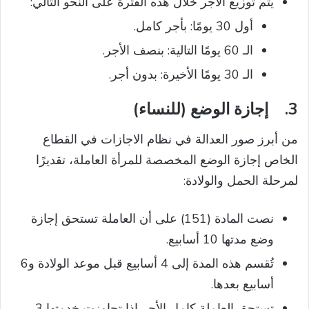
يتم توزيع الأجر خلال هذه الفترة على النحو التالي:
أول 30 يومًا: بأجر كامل.
الـ 60 يومًا التالية: بنصف الأجر.
الـ 30 يومًا الأخيرة: بدون أجر.
3.
إجازة الوضع (للنساء)
من أبرز صور العدالة في نظام الاجازات في القطاع
الخاص إجازة الوضع المخصصة للمرأة العاملة، تقديرًا
لمرحلة الحمل والولادة:
نصت المادة (151) على أن العاملة تستحق إجازة
وضع مدتها 10 أسابيع.
تُقسم هذه المدة إلى 4 أسابيع قبل موعد الولادة و6
أسابيع بعدها.
تستحق العاملة كامل الأجر إذا تجاوزت خدمتها 3