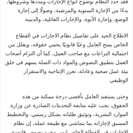
فقد حدد النظام بوضوح أنواع الإجازات ومددها وشروطها،
بدءًا من الإجازة السنوية والمرضية، وصولًا إلى إجازة
الوضع، وإجازة الأبوة، والإجازات العائلية، والدينية.
الاطلاع الجيد على تفاصيل نظام الاجازات في القطاع
الخاص يمنح العامل وعيًا قانونيًا يحمي حقوقه، ويقلل من
احتمالية النزاعات مع صاحب العمل، كما أن التزام أصحاب
العمل بتطبيق النصوص والمواد ذات الصلة يسهم في خلق
بيئة عمل صحية وعادلة، تعزز الإنتاجية والاستقرار
الوظيفي.
وحتى يستفيد العامل بأقصى درجة ممكنة من هذه
الحقوق، يجب عليه متابعة التحديثات الصادرة عن وزارة
الموارد البشرية، وتوثيق طلباته بشكل رسمي، والتخطيط
المسبق لإجازاته بما يتماشى مع طبيعة عمله، إن نظام
الاجازات في القطاع الخاص ليس مجرد نصوص قانونية،