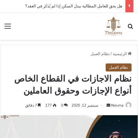
هل يحق للعامل المطالبة ببدل السكن إذا لم يُذكر في العقد؟
بحث عن
الق
الرئيسية
/
نظام العمل
نظام العمل
نظام الاجازات في القطاع الخاص
أنواع الإجازات وحقوق العاملين
أرسل
Nesma
سبتمبر 12, 2025
0
177
7 دقائق
بريدا
إلكترونيا