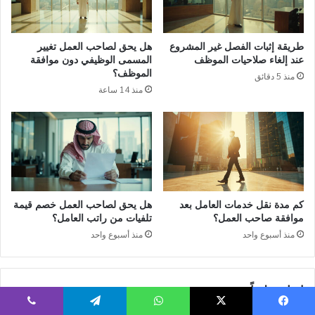
طريقة إثبات الفصل غير المشروع
هل يحق لصاحب العمل تغيير
عند إلغاء صلاحيات الموظف
المسمى الوظيفي دون موافقة
الموظف؟
منذ 5 دقائق
منذ 14 ساعة
كم مدة نقل خدمات العامل بعد
هل يحق لصاحب العمل خصم قيمة
موافقة صاحب العمل؟
تلفيات من راتب العامل؟
منذ أسبوع واحد
منذ أسبوع واحد
اترك تعليقاً
يسبوك
‫X
واتساب
تيلقرام
ڤايبر